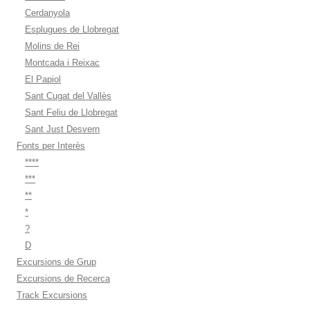
Cerdanyola
Esplugues de Llobregat
Molins de Rei
Montcada i Reixac
El Papiol
Sant Cugat del Vallès
Sant Feliu de Llobregat
Sant Just Desvern
Fonts per Interès
****
***
**
*
?
D
Excursions de Grup
Excursions de Recerca
Track Excursions