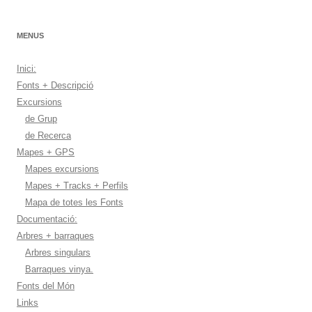
MENUS
Inici:
Fonts + Descripció
Excursions
de Grup
de Recerca
Mapes + GPS
Mapes excursions
Mapes + Tracks + Perfils
Mapa de totes les Fonts
Documentació:
Arbres + barraques
Arbres singulars
Barraques vinya.
Fonts del Món
Links