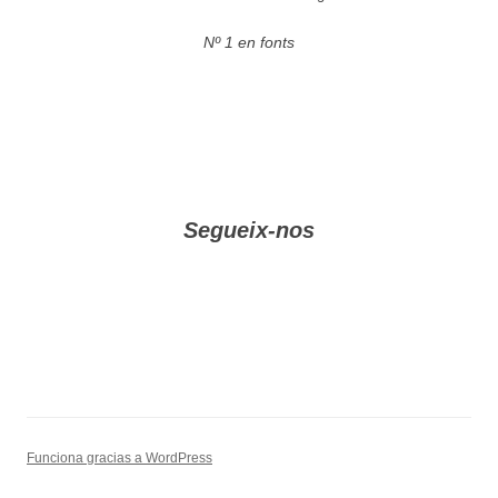
Nº 1 en fonts
Segueix-nos
Funciona gracias a WordPress