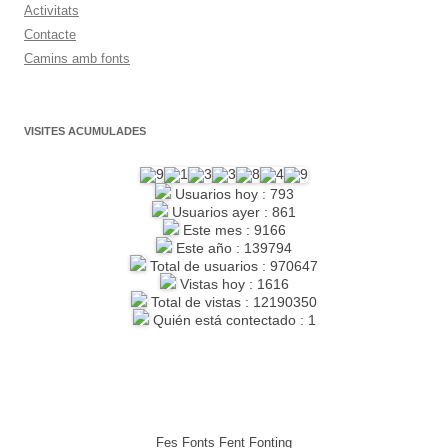
Activitats
Contacte
Camins amb fonts
VISITES ACUMULADES
Usuarios hoy : 793
Usuarios ayer : 861
Este mes : 9166
Este año : 139794
Total de usuarios : 970647
Vistas hoy : 1616
Total de vistas : 12190350
Quién está contectado : 1
Fes Fonts Fent Fonting