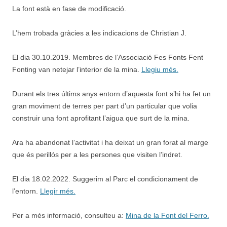
La font està en fase de modificació.
L’hem trobada gràcies a les indicacions de Christian J.
El dia 30.10.2019. Membres de l’Associació Fes Fonts Fent
Fonting van netejar l’interior de la mina.
Llegiu més.
Durant els tres últims anys entorn d’aquesta font s’hi ha fet un
gran moviment de terres per part d’un particular que volia
construir una font aprofitant l’aigua que surt de la mina.
Ara ha abandonat l’activitat i ha deixat un gran forat al marge
que és perillós per a les persones que visiten l’indret.
El dia 18.02.2022. Suggerim al Parc el condicionament de
l’entorn.
Llegir més.
Per a més informació, consulteu a:
Mina de la Font del Ferro.