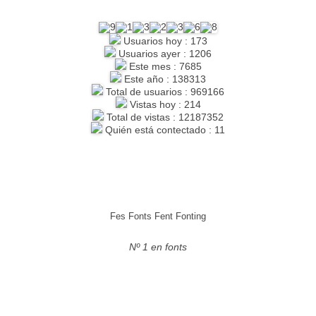
Usuarios hoy : 173
Usuarios ayer : 1206
Este mes : 7685
Este año : 138313
Total de usuarios : 969166
Vistas hoy : 214
Total de vistas : 12187352
Quién está contectado : 11
Fes Fonts Fent Fonting
Nº 1 en fonts