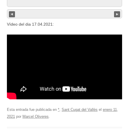
Vídeo del dia 17.04.2021:
Esta entrada fue publicada en
*
,
Sant Cugat del Vallès
el
enero 11,
2021
por
Marcel Oliveres
.