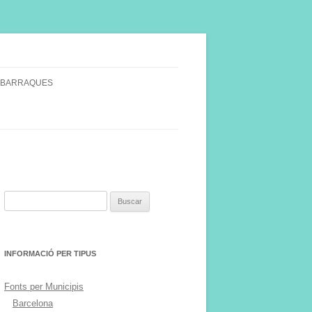
 BARRAQUES
SINGULARS
S VINYA.
Buscar:
INFORMACIÓ PER TIPUS
Fonts per Municipis
Barcelona