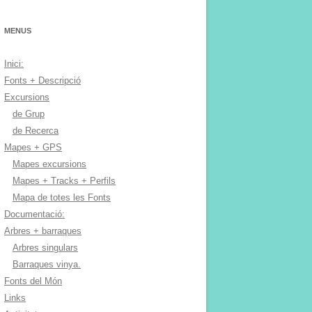
MENUS
Inici:
Fonts + Descripció
Excursions
de Grup
de Recerca
Mapes + GPS
Mapes excursions
Mapes + Tracks + Perfils
Mapa de totes les Fonts
Documentació:
Arbres + barraques
Arbres singulars
Barraques vinya.
Fonts del Món
Links