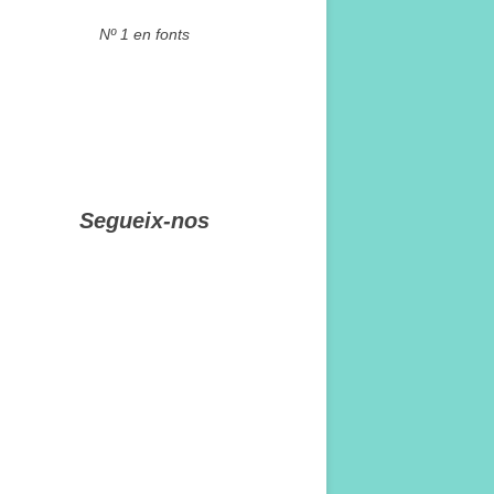
Nº 1 en fonts
Segueix-nos