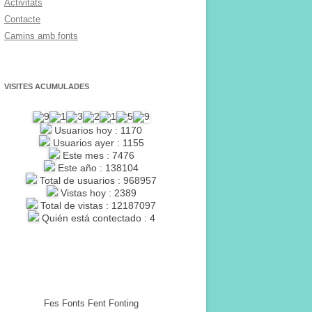
Activitats
Contacte
Camins amb fonts
VISITES ACUMULADES
Usuarios hoy : 1170
Usuarios ayer : 1155
Este mes : 7476
Este año : 138104
Total de usuarios : 968957
Vistas hoy : 2389
Total de vistas : 12187097
Quién está contectado : 4
Fes Fonts Fent Fonting