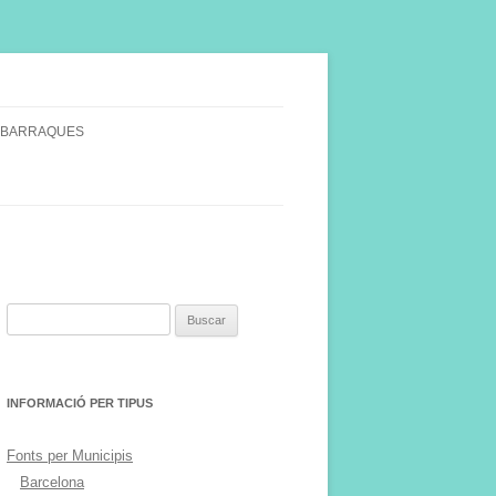
 BARRAQUES
SINGULARS
S VINYA.
Buscar:
INFORMACIÓ PER TIPUS
Fonts per Municipis
Barcelona