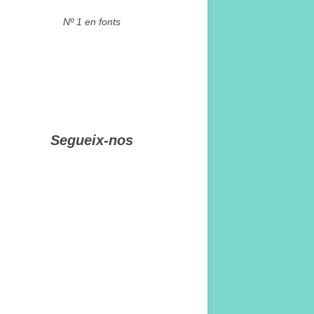
Nº 1 en fonts
Segueix-nos