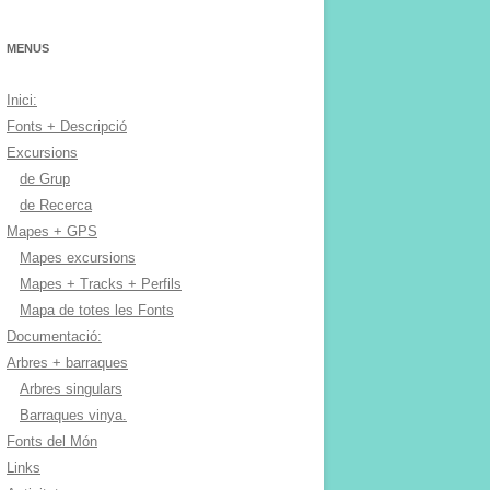
MENUS
Inici:
Fonts + Descripció
Excursions
de Grup
de Recerca
Mapes + GPS
Mapes excursions
Mapes + Tracks + Perfils
Mapa de totes les Fonts
Documentació:
Arbres + barraques
Arbres singulars
Barraques vinya.
Fonts del Món
Links