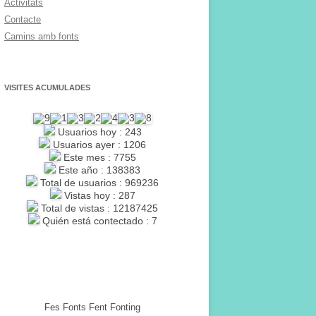
Activitats
Contacte
Camins amb fonts
VISITES ACUMULADES
Usuarios hoy : 243
Usuarios ayer : 1206
Este mes : 7755
Este año : 138383
Total de usuarios : 969236
Vistas hoy : 287
Total de vistas : 12187425
Quién está contectado : 7
Fes Fonts Fent Fonting