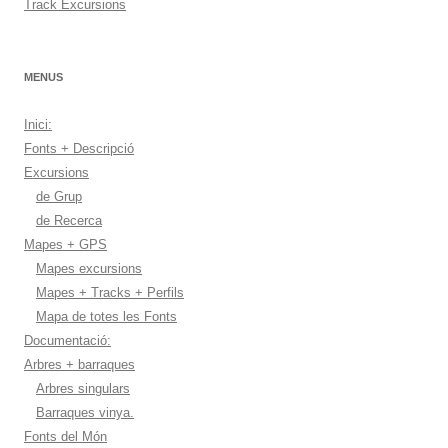
Track Excursions
MENUS
Inici:
Fonts + Descripció
Excursions
de Grup
de Recerca
Mapes + GPS
Mapes excursions
Mapes + Tracks + Perfils
Mapa de totes les Fonts
Documentació:
Arbres + barraques
Arbres singulars
Barraques vinya.
Fonts del Món