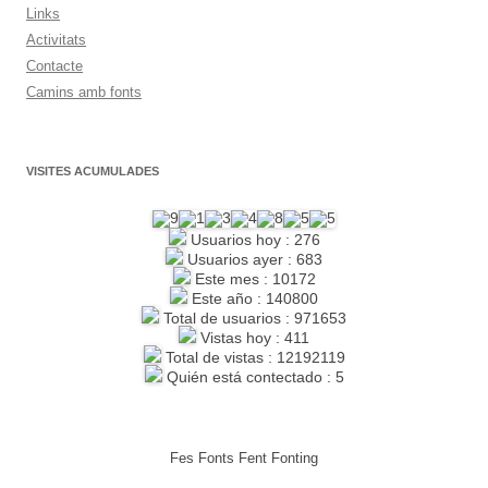
Links
Activitats
Contacte
Camins amb fonts
VISITES ACUMULADES
Usuarios hoy : 276
Usuarios ayer : 683
Este mes : 10172
Este año : 140800
Total de usuarios : 971653
Vistas hoy : 411
Total de vistas : 12192119
Quién está contectado : 5
Fes Fonts Fent Fonting