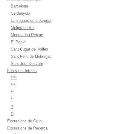
Barcelona
Cerdanyola
Esplugues de Llobregat
Molins de Rei
Montcada i Reixac
El Papiol
Sant Cugat del Vallès
Sant Feliu de Llobregat
Sant Just Desvern
Fonts per Interès
****
***
**
*
?
D
Excursions de Grup
Excursions de Recerca