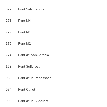
072 Font Salamandra
276 Font M4
272 Font M1
273 Font M2
274 Font de San Antonio
169 Font Sulfurosa
059 Font de la Rabassada
074 Font Canet
096 Font de la Budellera