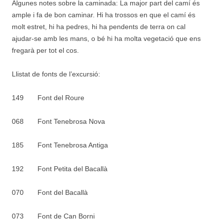
Algunes notes sobre la caminada: La major part del camí és
ample i fa de bon caminar. Hi ha trossos en que el camí és
molt estret, hi ha pedres, hi ha pendents de terra on cal
ajudar-se amb les mans, o bé hi ha molta vegetació que ens
fregarà per tot el cos.
Llistat de fonts de l’excursió:
149 Font del Roure
068 Font Tenebrosa Nova
185 Font Tenebrosa Antiga
192 Font Petita del Bacallà
070 Font del Bacallà
073 Font de Can Borni