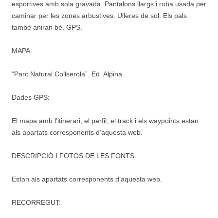
esportives amb sola gravada. Pantalons llargs i roba usada per
caminar per les zones arbustives. Ulleres de sol. Els pals
també aniran bé. GPS.
MAPA:
“Parc Natural Collserola”. Ed. Alpina
Dades GPS:
El mapa amb l’itinerari, el perfil, el track i els waypoints estan
als apartats corresponents d’aquesta web.
DESCRIPCIÓ I FOTOS DE LES FONTS:
Estan als apartats corresponents d’aquesta web.
RECORREGUT: