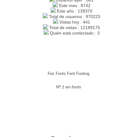
Este mes : 8742
Este año : 139370
Total de usuarios : 970223
Vistas hoy : 441
Total de vistas : 12189175
Quién está contectado : 3
Fes Fonts Fent Fonting
Nº 1 en fonts