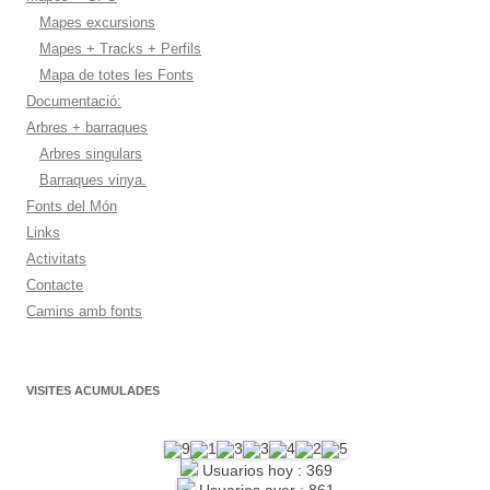
Mapes excursions
Mapes + Tracks + Perfils
Mapa de totes les Fonts
Documentació:
Arbres + barraques
Arbres singulars
Barraques vinya.
Fonts del Món
Links
Activitats
Contacte
Camins amb fonts
VISITES ACUMULADES
Usuarios hoy : 369
Usuarios ayer : 861