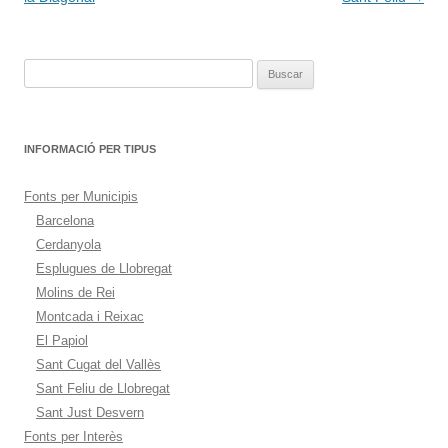
entradas
Buscar:
INFORMACIÓ PER TIPUS
Fonts per Municipis
Barcelona
Cerdanyola
Esplugues de Llobregat
Molins de Rei
Montcada i Reixac
El Papiol
Sant Cugat del Vallès
Sant Feliu de Llobregat
Sant Just Desvern
Fonts per Interès