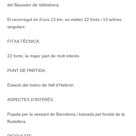
del Baixador de Vallvidrera.
El recorregut és d’uns 13 km, es visiten 22 fonts i 13 arbres
singulars.
FITXA TÈCNICA:
22 fonts, la major part de molt interès.
PUNT DE PARTIDA:
Estació del metro de Vall d’Hebron.
ASPECTES D’INTERÈS:
Pujada per la vessant de Barcelona i baixada pel fondal de la
Budellera.
DIFICULTAT: