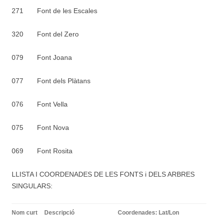
271 Font de les Escales
320 Font del Zero
079 Font Joana
077 Font dels Plàtans
076 Font Vella
075 Font Nova
069 Font Rosita
LLISTA I COORDENADES DE LES FONTS i DELS ARBRES
SINGULARS:
Nom curt
Descripció
Coordenades: Lat/Lon