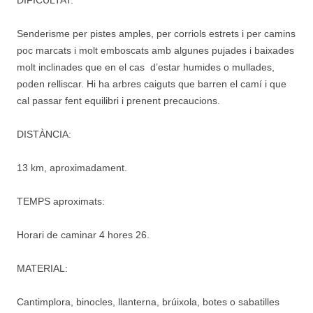
Senderisme per pistes amples, per corriols estrets i per camins
poc marcats i molt emboscats amb algunes pujades i baixades
molt inclinades que en el cas d’estar humides o mullades,
poden relliscar. Hi ha arbres caiguts que barren el camí i que
cal passar fent equilibri i prenent precaucions.
DISTÀNCIA:
13 km, aproximadament.
TEMPS aproximats:
Horari de caminar 4 hores 26.
MATERIAL:
Cantimplora, binocles, llanterna, brúixola, botes o sabatilles