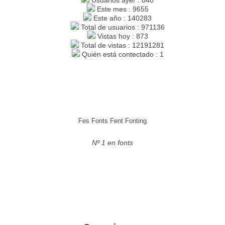
Este mes : 9655
Este año : 140283
Total de usuarios : 971136
Vistas hoy : 873
Total de vistas : 12191281
Quién está contectado : 1
Fes Fonts Fent Fonting
Nº 1 en fonts