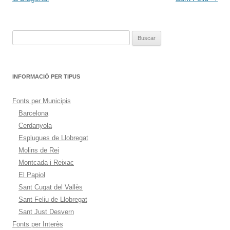
entradas
Buscar:
INFORMACIÓ PER TIPUS
Fonts per Municipis
Barcelona
Cerdanyola
Esplugues de Llobregat
Molins de Rei
Montcada i Reixac
El Papiol
Sant Cugat del Vallès
Sant Feliu de Llobregat
Sant Just Desvern
Fonts per Interès