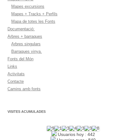
Mapes excursions
Mapes + Tracks + Perfils
Mapa de totes les Fonts
Documentació:
Arbres + barraques
Arbres singulars
Barraques vinya.
Fonts del Món
Links
Activitats
Contacte
Camins amb fonts
VISITES ACUMULADES
Usuarios hoy : 442
Usuarios ayer : 840