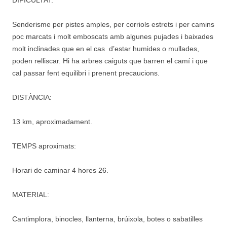
Senderisme per pistes amples, per corriols estrets i per camins
poc marcats i molt emboscats amb algunes pujades i baixades
molt inclinades que en el cas d’estar humides o mullades,
poden relliscar. Hi ha arbres caiguts que barren el camí i que
cal passar fent equilibri i prenent precaucions.
DISTÀNCIA:
13 km, aproximadament.
TEMPS aproximats:
Horari de caminar 4 hores 26.
MATERIAL:
Cantimplora, binocles, llanterna, brúixola, botes o sabatilles