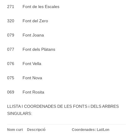
271 Font de les Escales
320 Font del Zero
079 Font Joana
077 Font dels Plàtans
076 Font Vella
075 Font Nova
069 Font Rosita
LLISTA I COORDENADES DE LES FONTS i DELS ARBRES
SINGULARS:
Nom curt
Descripció
Coordenades: Lat/Lon