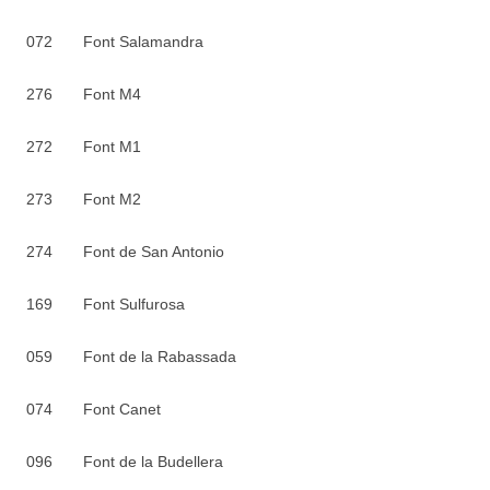
072 Font Salamandra
276 Font M4
272 Font M1
273 Font M2
274 Font de San Antonio
169 Font Sulfurosa
059 Font de la Rabassada
074 Font Canet
096 Font de la Budellera