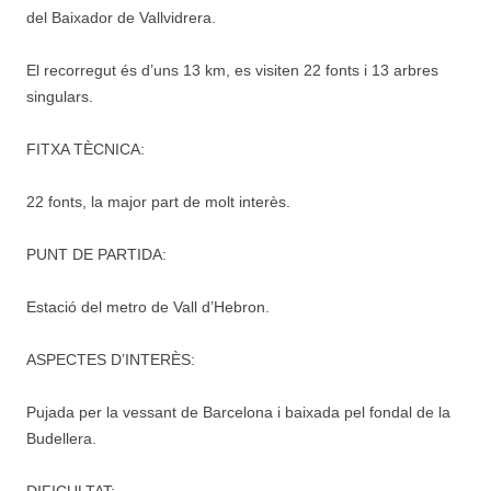
del Baixador de Vallvidrera.
El recorregut és d’uns 13 km, es visiten 22 fonts i 13 arbres
singulars.
FITXA TÈCNICA:
22 fonts, la major part de molt interès.
PUNT DE PARTIDA:
Estació del metro de Vall d’Hebron.
ASPECTES D’INTERÈS:
Pujada per la vessant de Barcelona i baixada pel fondal de la
Budellera.
DIFICULTAT: