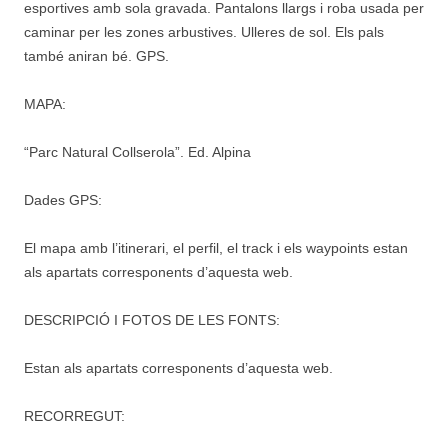
esportives amb sola gravada. Pantalons llargs i roba usada per
caminar per les zones arbustives. Ulleres de sol. Els pals
també aniran bé. GPS.
MAPA:
“Parc Natural Collserola”. Ed. Alpina
Dades GPS:
El mapa amb l’itinerari, el perfil, el track i els waypoints estan
als apartats corresponents d’aquesta web.
DESCRIPCIÓ I FOTOS DE LES FONTS:
Estan als apartats corresponents d’aquesta web.
RECORREGUT: