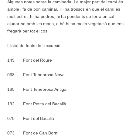
Algunes notes sobre la caminada: La major part del camí és
ample i fa de bon caminar. Hi ha trossos en que el camí és
molt estret, hi ha pedres, hi ha pendents de terra on cal
ajudar-se amb les mans, o bé hi ha molta vegetació que ens
fregarà per tot el cos.
Llistat de fonts de l’excursió:
149 Font del Roure
068 Font Tenebrosa Nova
185 Font Tenebrosa Antiga
192 Font Petita del Bacallà
070 Font del Bacallà
073 Font de Can Borni