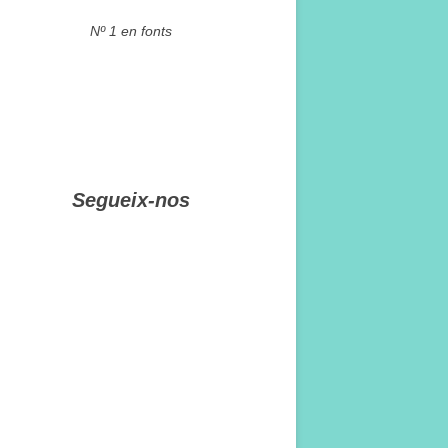
Nº 1 en fonts
Segueix-nos