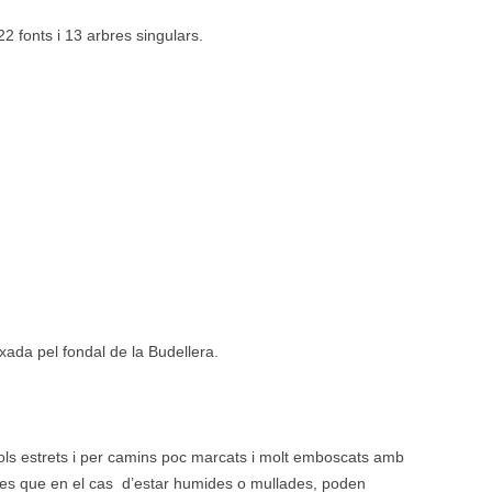
22 fonts i 13 arbres singulars.
xada pel fondal de la Budellera.
ols estrets i per camins poc marcats i molt emboscats amb
des que en el cas d’estar humides o mullades, poden