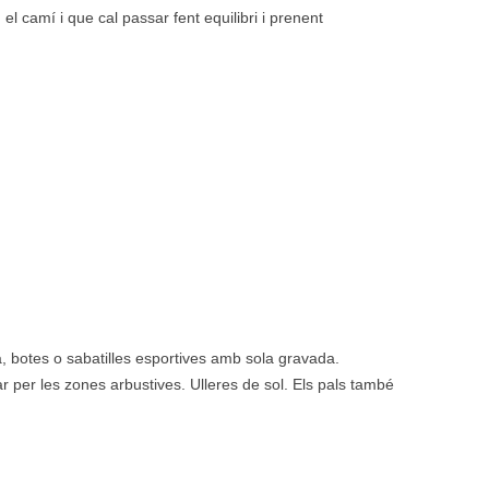
 el camí i que cal passar fent equilibri i prenent
a, botes o sabatilles esportives amb sola gravada.
r per les zones arbustives. Ulleres de sol. Els pals també