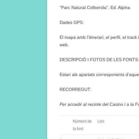
“Parc Natural Collserola”. Ed. Alpina
Dades GPS:
El mapa amb l’itinerari, el perfil, el tra
web.
DESCRIPCIÓ I FOTOS DE LES FONTS:
Estan als apartats corresponents d’aqu
RECORREGUT:
Per accedir al recinte del Casino i a la F
Número de
Lloc
la font