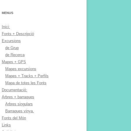
MENUS
Inici:
Fonts + Descripció
Excursions
de Grup
de Recerca
Mapes + GPS
Mapes excursions
Mapes + Tracks + Perfils
Mapa de totes les Fonts
Documentació:
Arbres + barraques
Arbres singulars
Barraques vinya.
Fonts del Món
Links