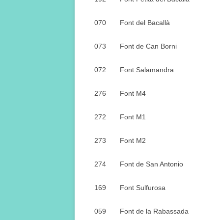
070 Font del Bacallà
073 Font de Can Borni
072 Font Salamandra
276 Font M4
272 Font M1
273 Font M2
274 Font de San Antonio
169 Font Sulfurosa
059 Font de la Rabassada