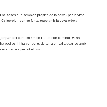
hi ha zones que semblen pròpies de la selva- per la vista
Collserola-, per les fonts, totes amb la seva pròpia
or part del camí és ample i fa de bon caminar. Hi ha
i ha pedres, hi ha pendents de terra on cal ajudar-se amb
 ens fregarà per tot el cos.