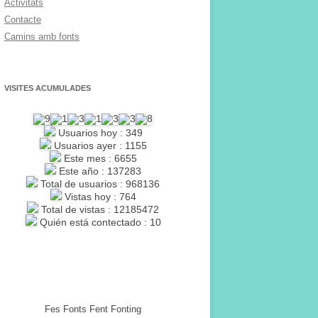
Activitats
Contacte
Camins amb fonts
VISITES ACUMULADES
Usuarios hoy : 349
Usuarios ayer : 1155
Este mes : 6655
Este año : 137283
Total de usuarios : 968136
Vistas hoy : 764
Total de vistas : 12185472
Quién está contectado : 10
Fes Fonts Fent Fonting