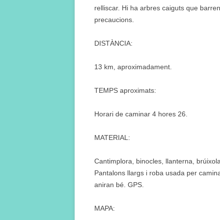
relliscar. Hi ha arbres caiguts que barren
precaucions.
DISTÀNCIA:
13 km, aproximadament.
TEMPS aproximats:
Horari de caminar 4 hores 26.
MATERIAL:
Cantimplora, binocles, llanterna, brúixol
Pantalons llargs i roba usada per camina
aniran bé. GPS.
MAPA: