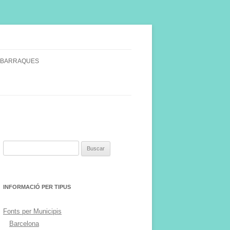
 BARRAQUES
SINGULARS
S VINYA.
Buscar:
INFORMACIÓ PER TIPUS
Fonts per Municipis
Barcelona