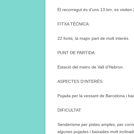
El recorregut és d’uns 13 km, es visiten 
FITXA TÈCNICA:
22 fonts, la major part de molt interès.
PUNT DE PARTIDA:
Estació del metro de Vall d’Hebron.
ASPECTES D’INTERÈS:
Pujada per la vessant de Barcelona i bai
DIFICULTAT:
Senderisme per pistes amples, per corri
algunes pujades i baixades molt inclina