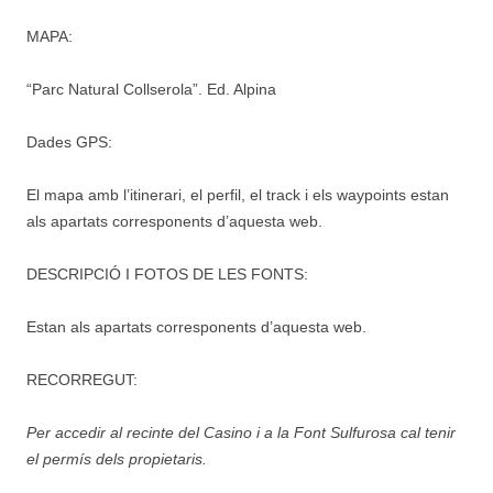
MAPA:
“Parc Natural Collserola”. Ed. Alpina
Dades GPS:
El mapa amb l’itinerari, el perfil, el track i els waypoints estan
als apartats corresponents d’aquesta web.
DESCRIPCIÓ I FOTOS DE LES FONTS:
Estan als apartats corresponents d’aquesta web.
RECORREGUT:
Per accedir al recinte del Casino i a la Font Sulfurosa cal tenir
el permís dels propietaris.