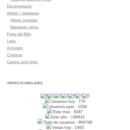
Documentació:
Arbres + barraques
Arbres singulars
Barraques vinya.
Fonts del Món
Links
Activitats
Contacte
Camins amb fonts
VISITES ACUMULADES
Usuarios hoy : 775
Usuarios ayer : 1206
Este mes : 8287
Este año : 138915
Total de usuarios : 969768
Vistas hoy : 1493