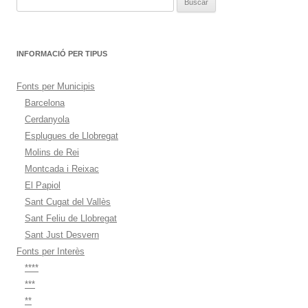
INFORMACIÓ PER TIPUS
Fonts per Municipis
Barcelona
Cerdanyola
Esplugues de Llobregat
Molins de Rei
Montcada i Reixac
El Papiol
Sant Cugat del Vallès
Sant Feliu de Llobregat
Sant Just Desvern
Fonts per Interès
****
***
**