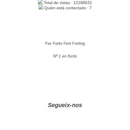
Total de vistas : 12188631
Quién está contectado : 7
Fes Fonts Fent Fonting
Nº 1 en fonts
Segueix-nos