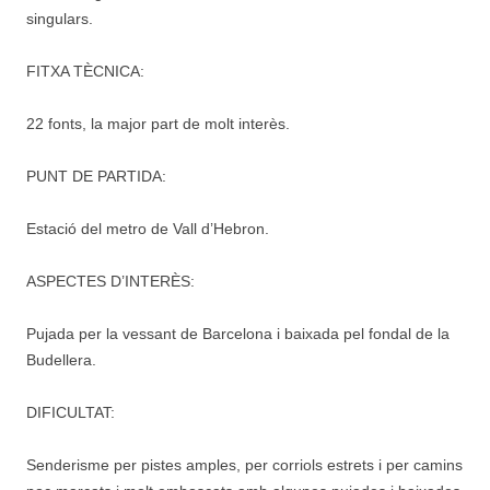
singulars.
FITXA TÈCNICA:
22 fonts, la major part de molt interès.
PUNT DE PARTIDA:
Estació del metro de Vall d’Hebron.
ASPECTES D’INTERÈS:
Pujada per la vessant de Barcelona i baixada pel fondal de la
Budellera.
DIFICULTAT:
Senderisme per pistes amples, per corriols estrets i per camins