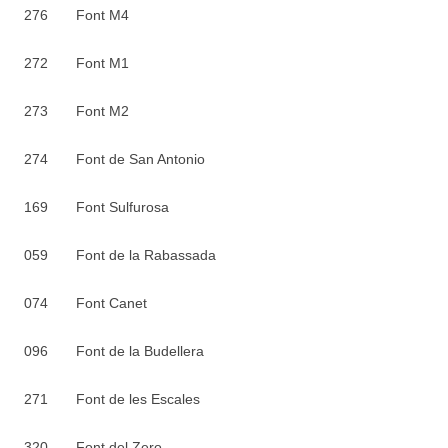
276 Font M4
272 Font M1
273 Font M2
274 Font de San Antonio
169 Font Sulfurosa
059 Font de la Rabassada
074 Font Canet
096 Font de la Budellera
271 Font de les Escales
320 Font del Zero