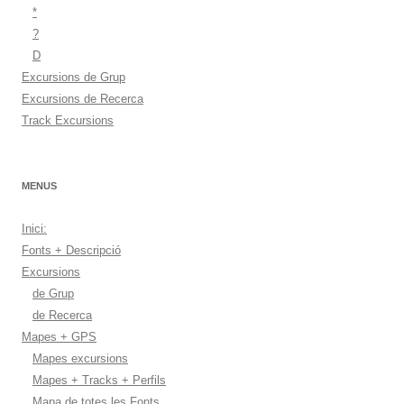
*
?
D
Excursions de Grup
Excursions de Recerca
Track Excursions
MENUS
Inici:
Fonts + Descripció
Excursions
de Grup
de Recerca
Mapes + GPS
Mapes excursions
Mapes + Tracks + Perfils
Mapa de totes les Fonts