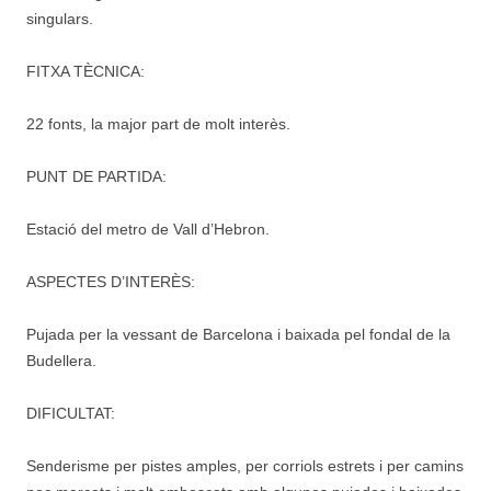
singulars.
FITXA TÈCNICA:
22 fonts, la major part de molt interès.
PUNT DE PARTIDA:
Estació del metro de Vall d’Hebron.
ASPECTES D’INTERÈS:
Pujada per la vessant de Barcelona i baixada pel fondal de la
Budellera.
DIFICULTAT:
Senderisme per pistes amples, per corriols estrets i per camins