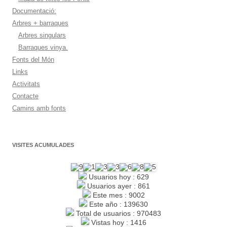
Documentació:
Arbres + barraques
Arbres singulars
Barraques vinya.
Fonts del Món
Links
Activitats
Contacte
Camins amb fonts
VISITES ACUMULADES
Usuarios hoy : 629
Usuarios ayer : 861
Este mes : 9002
Este año : 139630
Total de usuarios : 970483
Vistas hoy : 1416