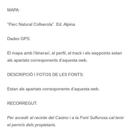
MAPA:
“Parc Natural Collserola”. Ed. Alpina
Dades GPS:
El mapa amb l’itinerari, el perfil, el track i els waypoints estan
als apartats corresponents d’aquesta web.
DESCRIPCIÓ I FOTOS DE LES FONTS:
Estan als apartats corresponents d’aquesta web.
RECORREGUT:
Per accedir al recinte del Casino i a la Font Sulfurosa cal tenir
el permís dels propietaris.