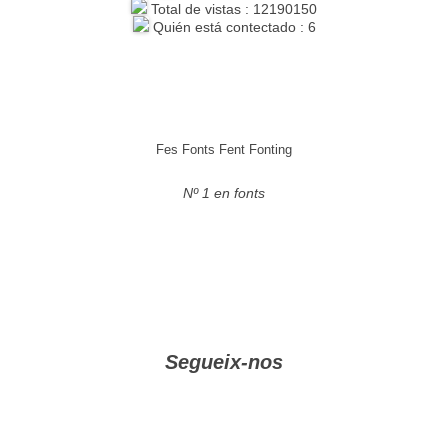
Total de vistas : 12190150
Quién está contectado : 6
Fes Fonts Fent Fonting
Nº 1 en fonts
Segueix-nos