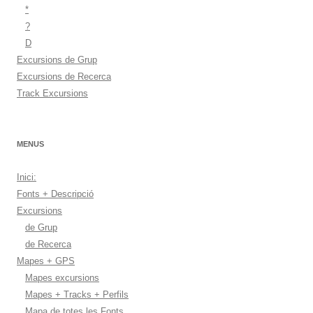
*
?
D
Excursions de Grup
Excursions de Recerca
Track Excursions
MENUS
Inici:
Fonts + Descripció
Excursions
de Grup
de Recerca
Mapes + GPS
Mapes excursions
Mapes + Tracks + Perfils
Mapa de totes les Fonts