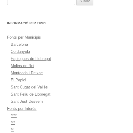
INFORMACIÓ PER TIPUS
Fonts per Municipis
Barcelona
Cerdanyola
Esplugues de Llobregat
Molins de Rei
Montcada i Reixac
El Papiol
Sant Cugat del Vallès
Sant Feliu de Llobregat
Sant Just Desvern
Fonts per Interès
****
***
**