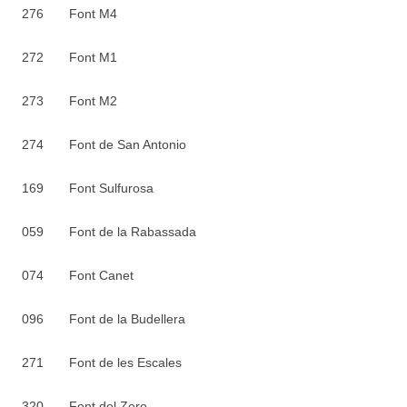
276 Font M4
272 Font M1
273 Font M2
274 Font de San Antonio
169 Font Sulfurosa
059 Font de la Rabassada
074 Font Canet
096 Font de la Budellera
271 Font de les Escales
320 Font del Zero