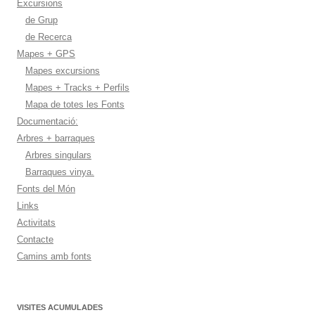
Excursions
de Grup
de Recerca
Mapes + GPS
Mapes excursions
Mapes + Tracks + Perfils
Mapa de totes les Fonts
Documentació:
Arbres + barraques
Arbres singulars
Barraques vinya.
Fonts del Món
Links
Activitats
Contacte
Camins amb fonts
VISITES ACUMULADES