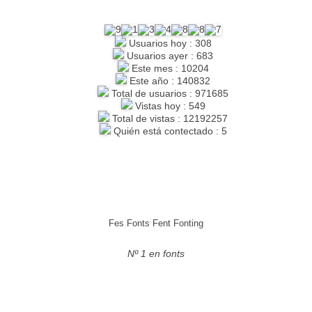
Usuarios hoy : 308
Usuarios ayer : 683
Este mes : 10204
Este año : 140832
Total de usuarios : 971685
Vistas hoy : 549
Total de vistas : 12192257
Quién está contectado : 5
Fes Fonts Fent Fonting
Nº 1 en fonts