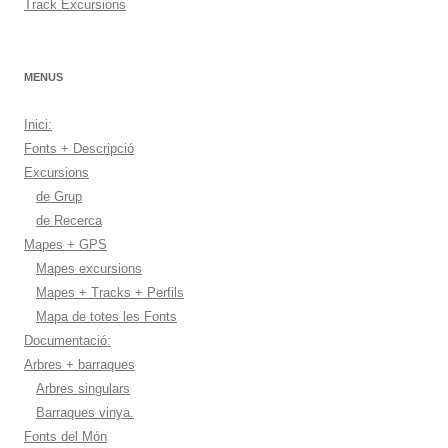
Track Excursions
MENUS
Inici:
Fonts + Descripció
Excursions
de Grup
de Recerca
Mapes + GPS
Mapes excursions
Mapes + Tracks + Perfils
Mapa de totes les Fonts
Documentació:
Arbres + barraques
Arbres singulars
Barraques vinya.
Fonts del Món