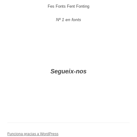
Fes Fonts Fent Fonting
Nº 1 en fonts
Segueix-nos
Funciona gracias a WordPress