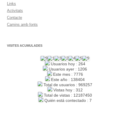
Links
Activitats
Contacte
Camins amb fonts
VISITES ACUMULADES
Usuarios hoy : 264
Usuarios ayer : 1206
Este mes : 7776
Este año : 138404
Total de usuarios : 969257
Vistas hoy : 312
Total de vistas : 12187450
Quién está contectado : 7