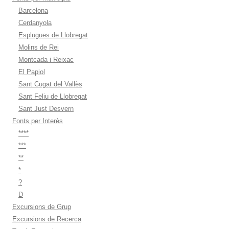
Barcelona
Cerdanyola
Esplugues de Llobregat
Molins de Rei
Montcada i Reixac
El Papiol
Sant Cugat del Vallès
Sant Feliu de Llobregat
Sant Just Desvern
Fonts per Interès
****
***
**
*
?
D
Excursions de Grup
Excursions de Recerca