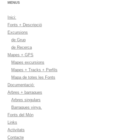
MENUS
Inici:
Fonts + Descripció
Excursions
de Grup
de Recerca
Mapes + GPS
Mapes excursions
Mapes + Tracks + Perfils
Mapa de totes les Fonts
Documentació:
Arbres + barraques
Arbres singulars
Barraques vinya.
Fonts del Món
Links
Activitats
Contacte