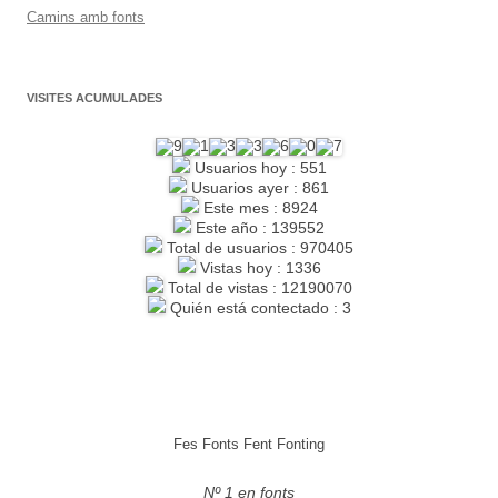
Camins amb fonts
VISITES ACUMULADES
Usuarios hoy : 551
Usuarios ayer : 861
Este mes : 8924
Este año : 139552
Total de usuarios : 970405
Vistas hoy : 1336
Total de vistas : 12190070
Quién está contectado : 3
Fes Fonts Fent Fonting
Nº 1 en fonts