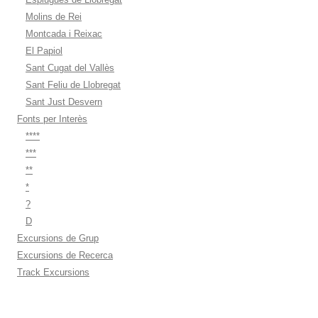
Molins de Rei
Montcada i Reixac
El Papiol
Sant Cugat del Vallès
Sant Feliu de Llobregat
Sant Just Desvern
Fonts per Interès
****
***
**
*
?
D
Excursions de Grup
Excursions de Recerca
Track Excursions