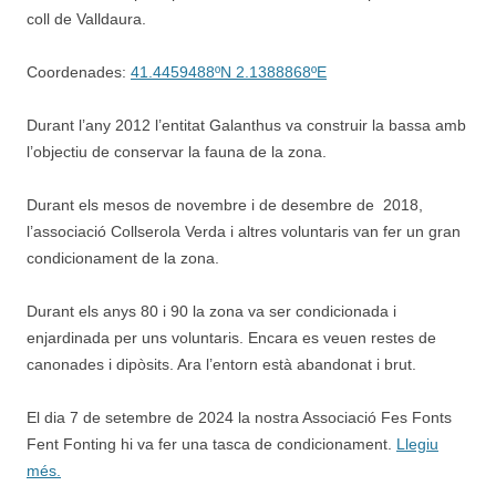
coll de Valldaura.
Coordenades:
41.4459488ºN 2.1388868ºE
Durant l’any 2012 l’entitat Galanthus va construir la bassa amb
l’objectiu de conservar la fauna de la zona.
Durant els mesos de novembre i de desembre de 2018,
l’associació Collserola Verda i altres voluntaris van fer un gran
condicionament de la zona.
Durant els anys 80 i 90 la zona va ser condicionada i
enjardinada per uns voluntaris. Encara es veuen restes de
canonades i dipòsits. Ara l’entorn està abandonat i brut.
El dia 7 de setembre de 2024 la nostra Associació Fes Fonts
Fent Fonting hi va fer una tasca de condicionament.
Llegiu
més.