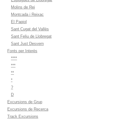
Molins de Rei
Montcada i Reixac
El Papiol
Sant Cugat del Vallès
Sant Feliu de Llobregat
Sant Just Desvern
Fonts per Interès
****
***
**
*
?
D
Excursions de Grup
Excursions de Recerca
Track Excursions