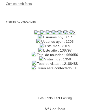
Camins amb fonts
VISITES ACUMULADES
Usuarios hoy : 657
Usuarios ayer : 1206
Este mes : 8169
Este año : 138797
Total de usuarios : 969650
Vistas hoy : 1350
Total de vistas : 12188488
Quién está contectado : 10
Fes Fonts Fent Fonting
Nº 1 en fonts