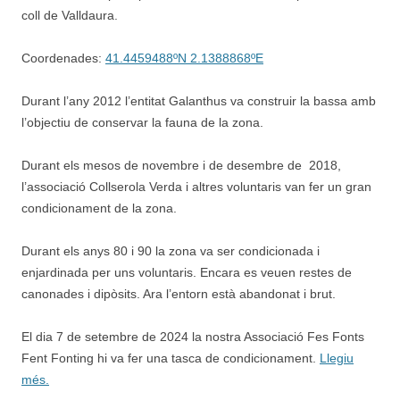
coll de Valldaura.
Coordenades:
41.4459488ºN 2.1388868ºE
Durant l’any 2012 l’entitat Galanthus va construir la bassa amb
l’objectiu de conservar la fauna de la zona.
Durant els mesos de novembre i de desembre de 2018,
l’associació Collserola Verda i altres voluntaris van fer un gran
condicionament de la zona.
Durant els anys 80 i 90 la zona va ser condicionada i
enjardinada per uns voluntaris. Encara es veuen restes de
canonades i dipòsits. Ara l’entorn està abandonat i brut.
El dia 7 de setembre de 2024 la nostra Associació Fes Fonts
Fent Fonting hi va fer una tasca de condicionament.
Llegiu
més.