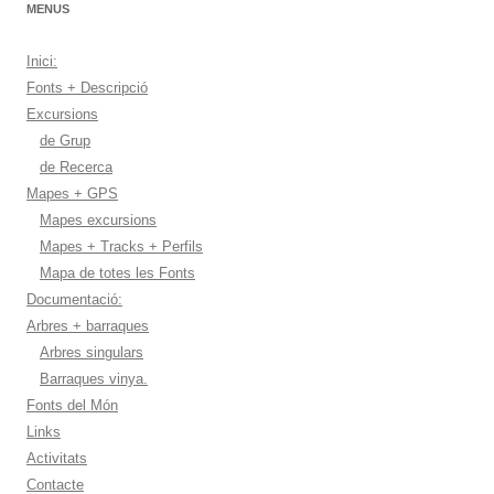
MENUS
Inici:
Fonts + Descripció
Excursions
de Grup
de Recerca
Mapes + GPS
Mapes excursions
Mapes + Tracks + Perfils
Mapa de totes les Fonts
Documentació:
Arbres + barraques
Arbres singulars
Barraques vinya.
Fonts del Món
Links
Activitats
Contacte