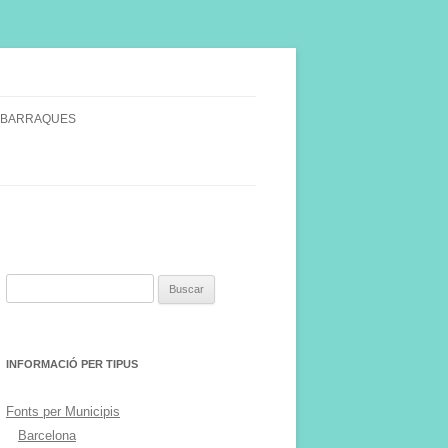
 BARRAQUES
SINGULARS
S VINYA.
Buscar:
INFORMACIÓ PER TIPUS
Fonts per Municipis
Barcelona