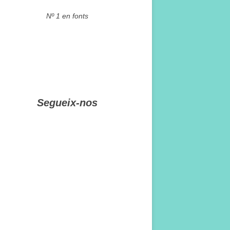
Nº 1 en fonts
Segueix-nos