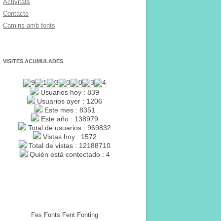
Activitats
Contacte
Camins amb fonts
VISITES ACUMULADES
Usuarios hoy : 839
Usuarios ayer : 1206
Este mes : 8351
Este año : 138979
Total de usuarios : 969832
Vistas hoy : 1572
Total de vistas : 12188710
Quién está contectado : 4
Fes Fonts Fent Fonting