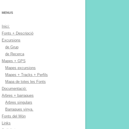
MENUS
Inici:
Fonts + Descripció
Excursions
de Grup
de Recerca
Mapes + GPS
Mapes excursions
Mapes + Tracks + Perfils
Mapa de totes les Fonts
Documentació:
Arbres + barraques
Arbres singulars
Barraques vinya.
Fonts del Món
Links