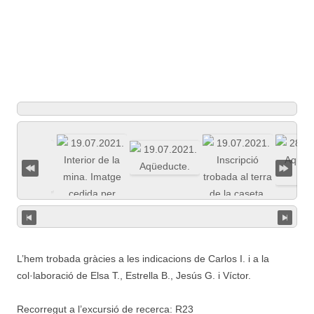
L’hem trobada gràcies a les indicacions de Carlos I. i a la
col·laboració de Elsa T., Estrella B., Jesús G. i Víctor.
Recorregut a l’excursió de recerca: R23