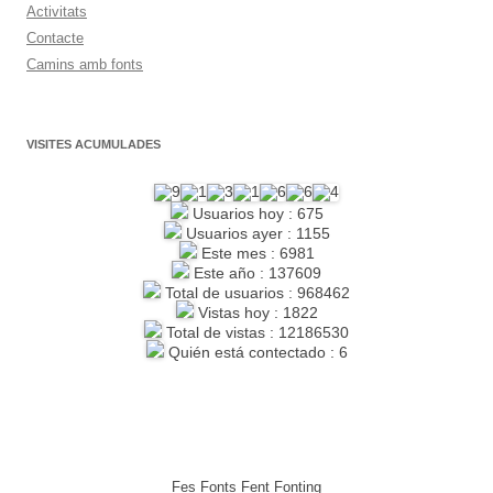
Activitats
Contacte
Camins amb fonts
VISITES ACUMULADES
Usuarios hoy : 675
Usuarios ayer : 1155
Este mes : 6981
Este año : 137609
Total de usuarios : 968462
Vistas hoy : 1822
Total de vistas : 12186530
Quién está contectado : 6
Fes Fonts Fent Fonting