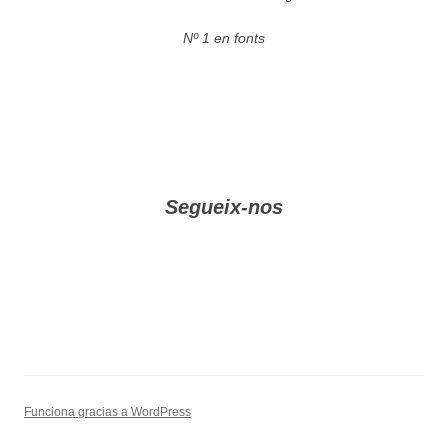
Nº 1 en fonts
Segueix-nos
Funciona gracias a WordPress