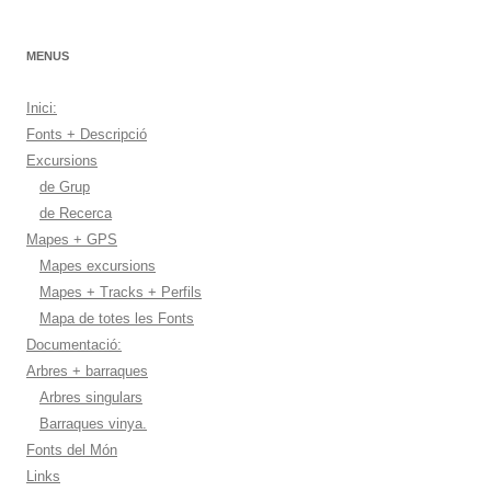
MENUS
Inici:
Fonts + Descripció
Excursions
de Grup
de Recerca
Mapes + GPS
Mapes excursions
Mapes + Tracks + Perfils
Mapa de totes les Fonts
Documentació:
Arbres + barraques
Arbres singulars
Barraques vinya.
Fonts del Món
Links