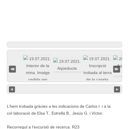
L’hem trobada gràcies a les indicacions de Carlos I. i a la
col·laboració de Elsa T., Estrella B., Jesús G. i Víctor.
Recorregut a l’excursió de recerca: R23