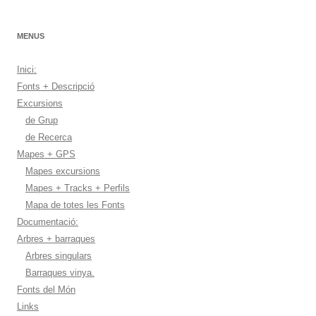
MENUS
Inici:
Fonts + Descripció
Excursions
de Grup
de Recerca
Mapes + GPS
Mapes excursions
Mapes + Tracks + Perfils
Mapa de totes les Fonts
Documentació:
Arbres + barraques
Arbres singulars
Barraques vinya.
Fonts del Món
Links