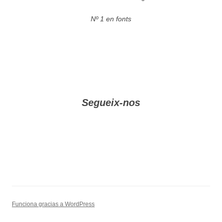
Nº 1 en fonts
Segueix-nos
Funciona gracias a WordPress