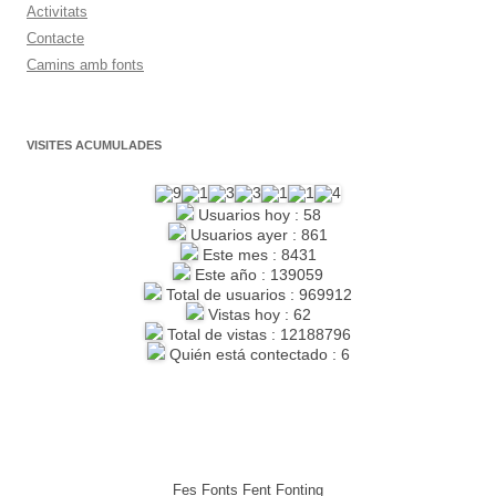
Activitats
Contacte
Camins amb fonts
VISITES ACUMULADES
Usuarios hoy : 58
Usuarios ayer : 861
Este mes : 8431
Este año : 139059
Total de usuarios : 969912
Vistas hoy : 62
Total de vistas : 12188796
Quién está contectado : 6
Fes Fonts Fent Fonting