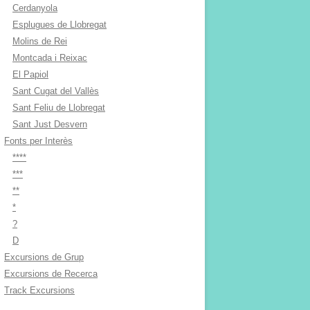
Cerdanyola
Esplugues de Llobregat
Molins de Rei
Montcada i Reixac
El Papiol
Sant Cugat del Vallès
Sant Feliu de Llobregat
Sant Just Desvern
Fonts per Interès
****
***
**
*
?
D
Excursions de Grup
Excursions de Recerca
Track Excursions