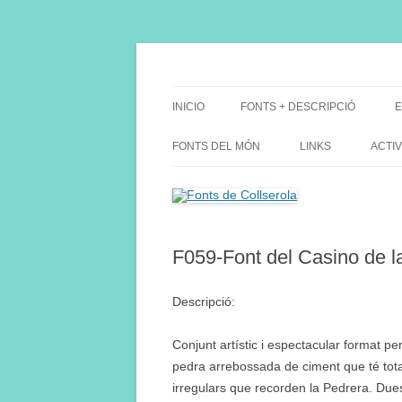
Saltar
al
contenido
Fes Fonts Fent Fonting, font, aigua, patrimon
Fonts de Collserola
INICIO
FONTS + DESCRIPCIÓ
E
FONTS DEL MÓN
LINKS
ACTIV
F059-Font del Casino de 
Descripció:
Conjunt artístic i espectacular format p
pedra arrebossada de ciment que té tota
irregulars que recorden la Pedrera. Dues