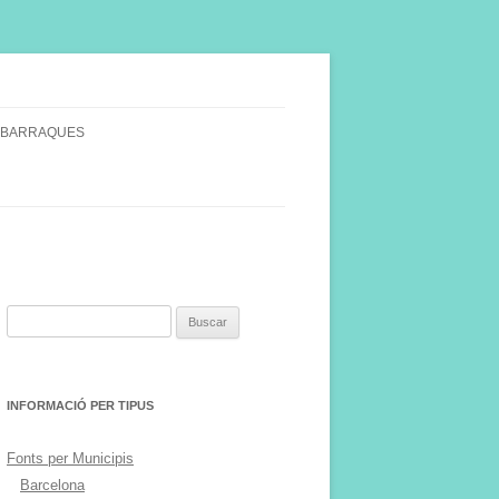
 BARRAQUES
SINGULARS
S VINYA.
Buscar:
INFORMACIÓ PER TIPUS
Fonts per Municipis
Barcelona