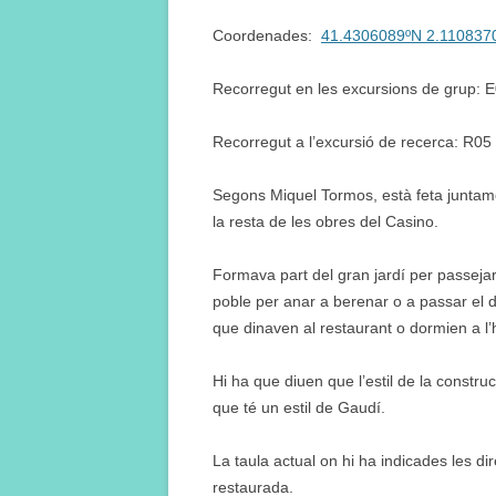
Coordenades:
41.4306089ºN 2.110837
Recorregut en les excursions de grup: 
Recorregut a l’excursió de recerca: R05
Segons Miquel Tormos, està feta juntame
la resta de les obres del Casino.
Formava part del gran jardí per passejar
poble per anar a berenar o a passar el 
que dinaven al restaurant o dormien a l’
Hi ha que diuen que l’estil de la constru
que té un estil de Gaudí.
La taula actual on hi ha indicades les di
restaurada.