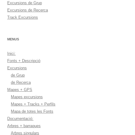
Excursions de Grup
Excursions de Recerca
Track Excursions
MENUS
Inici:
Fonts + Descripció
Excursions
de Grup
de Recerca
Mapes + GPS
Mapes excursions
Mapes + Tracks + Perfils
Mapa de totes les Fonts
Documentació:
Arbres + barraques
Arbres singulars