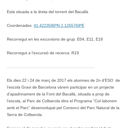
Està situada a la dreta del torrent del Bacallà.
Coordenades:
41.4223590ºN 2.1255769ºE
Recorregut en les excursions de grup: E04, E11, E18
Recorregut a l’excursió de recerca: R19
…………………………………………………………
Els dies 22 i 24 de març de 2017 els alumnes de 2n d’ESO de
l’escola Gravi de Barcelona vàrem participar en un projecte
d’apadrinament de la Font del Bacallà, situada a prop de
l’escola, al Parc de Collserola dins el Programa “Col·laborem
amb el Parc” desenvolupat pel Consorci del Parc Natural de la
Serra de Collserola.