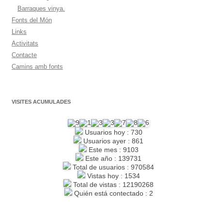
Barraques vinya.
Fonts del Món
Links
Activitats
Contacte
Camins amb fonts
VISITES ACUMULADES
Usuarios hoy : 730
Usuarios ayer : 861
Este mes : 9103
Este año : 139731
Total de usuarios : 970584
Vistas hoy : 1534
Total de vistas : 12190268
Quién está contectado : 2