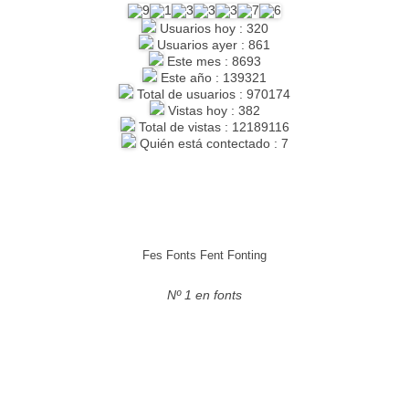
Usuarios hoy : 320
Usuarios ayer : 861
Este mes : 8693
Este año : 139321
Total de usuarios : 970174
Vistas hoy : 382
Total de vistas : 12189116
Quién está contectado : 7
Fes Fonts Fent Fonting
Nº 1 en fonts