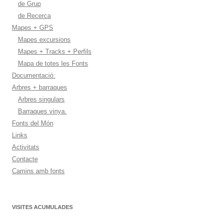
de Grup
de Recerca
Mapes + GPS
Mapes excursions
Mapes + Tracks + Perfils
Mapa de totes les Fonts
Documentació:
Arbres + barraques
Arbres singulars
Barraques vinya.
Fonts del Món
Links
Activitats
Contacte
Camins amb fonts
VISITES ACUMULADES