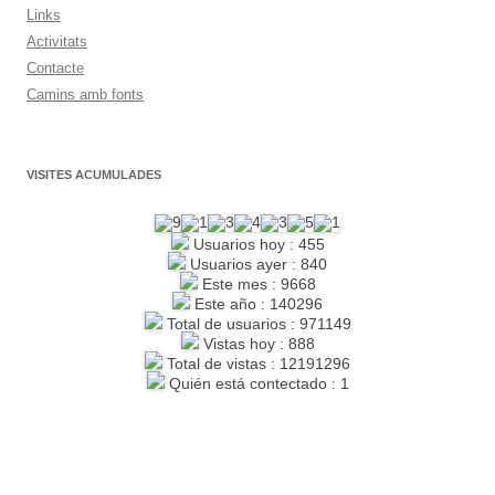
Links
Activitats
Contacte
Camins amb fonts
VISITES ACUMULADES
Usuarios hoy : 455
Usuarios ayer : 840
Este mes : 9668
Este año : 140296
Total de usuarios : 971149
Vistas hoy : 888
Total de vistas : 12191296
Quién está contectado : 1