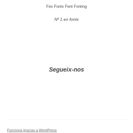
Fes Fonts Fent Fonting
Nº 1 en fonts
Segueix-nos
Funciona gracias a WordPress