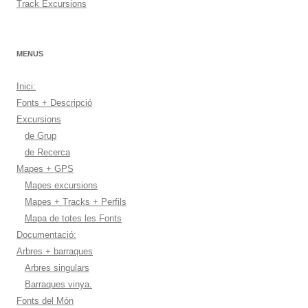
Track Excursions
MENUS
Inici:
Fonts + Descripció
Excursions
de Grup
de Recerca
Mapes + GPS
Mapes excursions
Mapes + Tracks + Perfils
Mapa de totes les Fonts
Documentació:
Arbres + barraques
Arbres singulars
Barraques vinya.
Fonts del Món