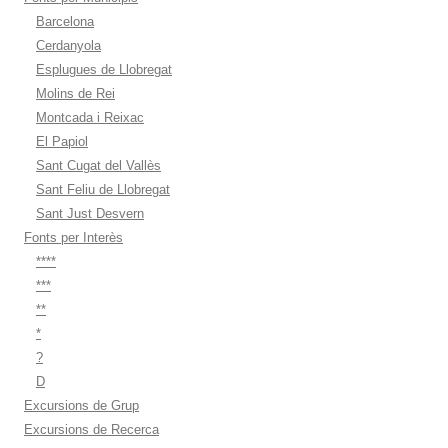
Barcelona
Cerdanyola
Esplugues de Llobregat
Molins de Rei
Montcada i Reixac
El Papiol
Sant Cugat del Vallès
Sant Feliu de Llobregat
Sant Just Desvern
Fonts per Interès
****
***
**
*
?
D
Excursions de Grup
Excursions de Recerca