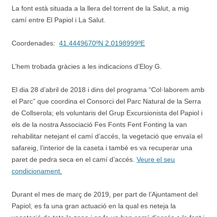
La font està situada a la llera del torrent de la Salut, a mig
camí entre El Papiol i La Salut.
Coordenades:
41.4449670ºN 2.0198999ºE
L’hem trobada gràcies a les indicacions d’Eloy G.
El dia 28 d’abril de 2018 i dins del programa “Col·laborem amb
el Parc” que coordina el Consorci del Parc Natural de la Serra
de Collserola; els voluntaris del Grup Excursionista del Papiol i
els de la nostra Associació Fes Fonts Fent Fonting la van
rehabilitar netejant el camí d’accés, la vegetació que envaïa el
safareig, l’interior de la caseta i també es va recuperar una
paret de pedra seca en el camí d’accés.
Veure el seu
condicionament.
Durant el mes de març de 2019, per part de l’Ajuntament del
Papiol, es fa una gran actuació en la qual es neteja la