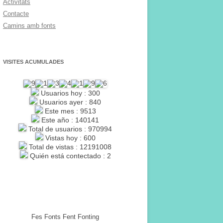
Activitats
Contacte
Camins amb fonts
VISITES ACUMULADES
Usuarios hoy : 300
Usuarios ayer : 840
Este mes : 9513
Este año : 140141
Total de usuarios : 970994
Vistas hoy : 600
Total de vistas : 12191008
Quién está contectado : 2
Fes Fonts Fent Fonting