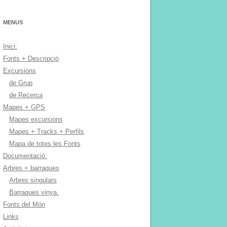
MENUS
Inici:
Fonts + Descripció
Excursions
de Grup
de Recerca
Mapes + GPS
Mapes excursions
Mapes + Tracks + Perfils
Mapa de totes les Fonts
Documentació:
Arbres + barraques
Arbres singulars
Barraques vinya.
Fonts del Món
Links