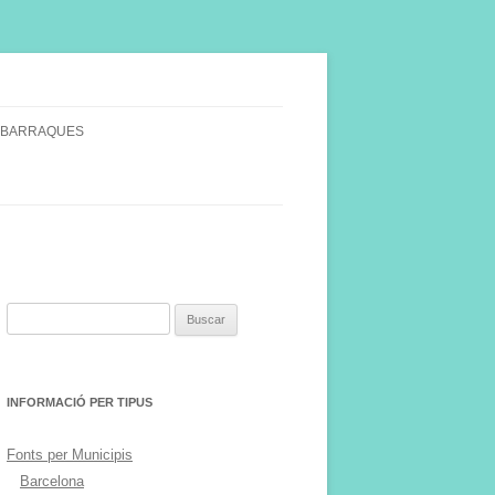
 BARRAQUES
SINGULARS
S VINYA.
Buscar:
INFORMACIÓ PER TIPUS
Fonts per Municipis
Barcelona