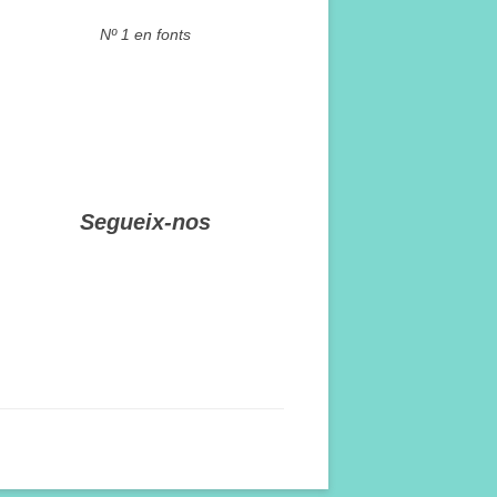
Nº 1 en fonts
Segueix-nos