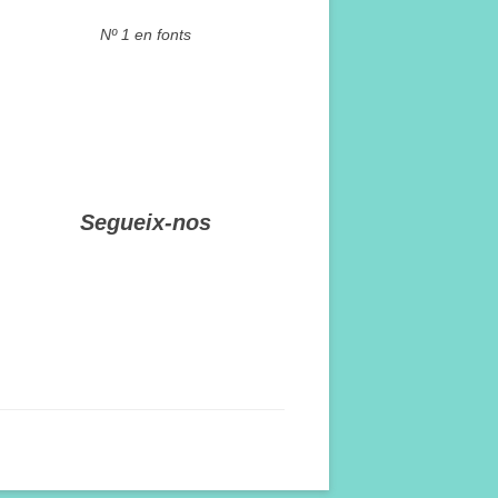
Nº 1 en fonts
Segueix-nos