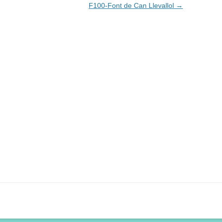
F100-Font de Can Llevallol
→