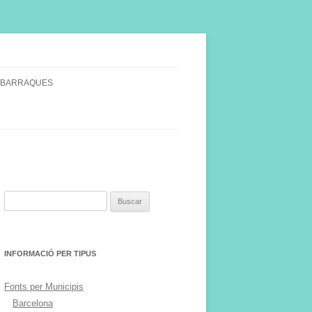
 BARRAQUES
SINGULARS
S VINYA.
Buscar:
INFORMACIÓ PER TIPUS
Fonts per Municipis
Barcelona