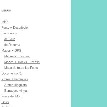
MENUS
Inici:
Fonts + Descripció
Excursions
de Grup
de Recerca
Mapes + GPS
Mapes excursions
Mapes + Tracks + Perfils
Mapa de totes les Fonts
Documentació:
Arbres + barraques
Arbres singulars
Barraques vinya.
Fonts del Món
Links