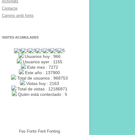
Activitats
Contacte
Camins amb fonts
VISITES ACUMULADES
Usuarios hoy : 966
Usuarios ayer : 1155
Este mes : 7272
Este año : 137900
Total de usuarios : 968753
Vistas hoy : 2163
Total de vistas : 12186871
Quién está contectado : 5
Fes Fonts Fent Fonting