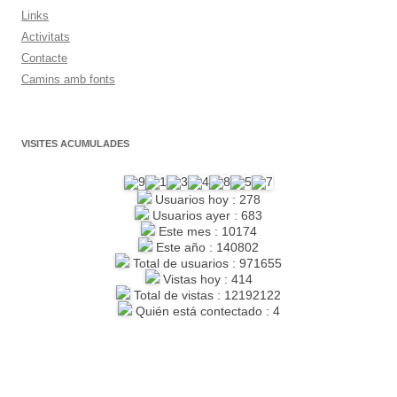
Links
Activitats
Contacte
Camins amb fonts
VISITES ACUMULADES
Usuarios hoy : 278
Usuarios ayer : 683
Este mes : 10174
Este año : 140802
Total de usuarios : 971655
Vistas hoy : 414
Total de vistas : 12192122
Quién está contectado : 4