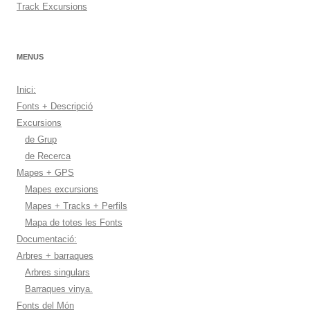
Track Excursions
MENUS
Inici:
Fonts + Descripció
Excursions
de Grup
de Recerca
Mapes + GPS
Mapes excursions
Mapes + Tracks + Perfils
Mapa de totes les Fonts
Documentació:
Arbres + barraques
Arbres singulars
Barraques vinya.
Fonts del Món