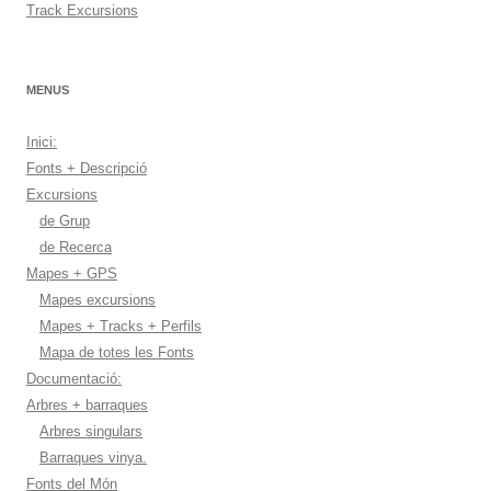
Track Excursions
MENUS
Inici:
Fonts + Descripció
Excursions
de Grup
de Recerca
Mapes + GPS
Mapes excursions
Mapes + Tracks + Perfils
Mapa de totes les Fonts
Documentació:
Arbres + barraques
Arbres singulars
Barraques vinya.
Fonts del Món