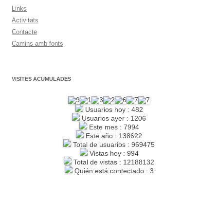
Links
Activitats
Contacte
Camins amb fonts
VISITES ACUMULADES
Usuarios hoy : 482
Usuarios ayer : 1206
Este mes : 7994
Este año : 138622
Total de usuarios : 969475
Vistas hoy : 994
Total de vistas : 12188132
Quién está contectado : 3