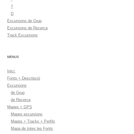
?
D
Excursions de Grup
Excursions de Recerca
Track Excursions
MENUS
Inici:
Fonts + Descripció
Excursions
de Grup
de Recerca
Mapes + GPS
Mapes excursions
Mapes + Tracks + Perfils
Mapa de totes les Fonts