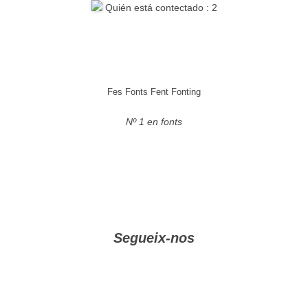
Quién está contectado : 2
Fes Fonts Fent Fonting
Nº 1 en fonts
Segueix-nos