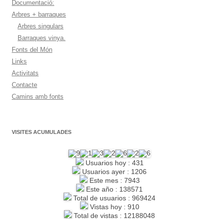
Documentació:
Arbres + barraques
Arbres singulars
Barraques vinya.
Fonts del Món
Links
Activitats
Contacte
Camins amb fonts
VISITES ACUMULADES
Usuarios hoy : 431
Usuarios ayer : 1206
Este mes : 7943
Este año : 138571
Total de usuarios : 969424
Vistas hoy : 910
Total de vistas : 12188048