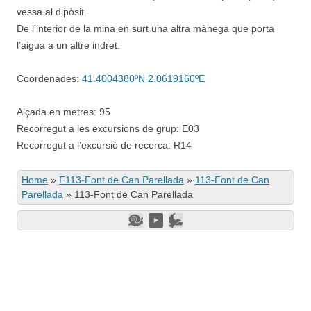
vessa al dipòsit.
De l’interior de la mina en surt una altra mànega que porta
l’aigua a un altre indret.
Coordenades:
41.4004380ºN 2.0619160ºE
Alçada en metres: 95
Recorregut a les excursions de grup: E03
Recorregut a l’excursió de recerca: R14
Home
»
F113-Font de Can Parellada
»
113-Font de Can
Parellada
»
113-Font de Can Parellada