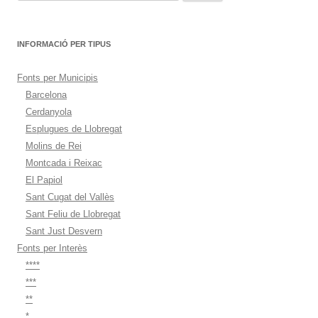
INFORMACIÓ PER TIPUS
Fonts per Municipis
Barcelona
Cerdanyola
Esplugues de Llobregat
Molins de Rei
Montcada i Reixac
El Papiol
Sant Cugat del Vallès
Sant Feliu de Llobregat
Sant Just Desvern
Fonts per Interès
****
***
**
*