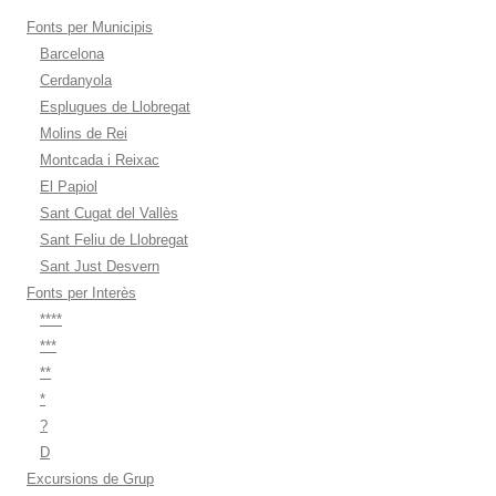
Fonts per Municipis
Barcelona
Cerdanyola
Esplugues de Llobregat
Molins de Rei
Montcada i Reixac
El Papiol
Sant Cugat del Vallès
Sant Feliu de Llobregat
Sant Just Desvern
Fonts per Interès
****
***
**
*
?
D
Excursions de Grup