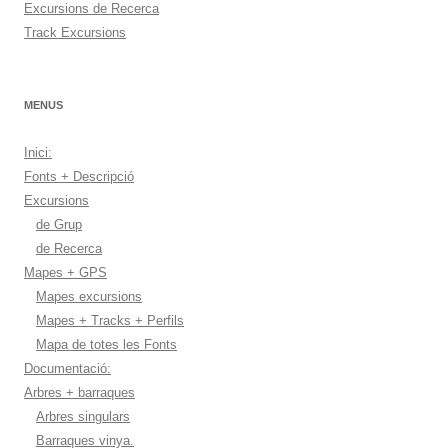
Excursions de Recerca
Track Excursions
MENUS
Inici:
Fonts + Descripció
Excursions
de Grup
de Recerca
Mapes + GPS
Mapes excursions
Mapes + Tracks + Perfils
Mapa de totes les Fonts
Documentació:
Arbres + barraques
Arbres singulars
Barraques vinya.