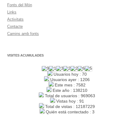
Fonts del Món
Links
Activitats
Contacte
Camins amb fonts
VISITES ACUMULADES
Usuarios hoy : 70
Usuarios ayer : 1206
Este mes : 7582
Este año : 138210
Total de usuarios : 969063
Vistas hoy : 91
Total de vistas : 12187229
Quién está contectado : 3