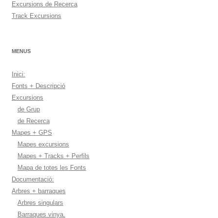
Excursions de Recerca
Track Excursions
MENUS
Inici:
Fonts + Descripció
Excursions
de Grup
de Recerca
Mapes + GPS
Mapes excursions
Mapes + Tracks + Perfils
Mapa de totes les Fonts
Documentació:
Arbres + barraques
Arbres singulars
Barraques vinya.