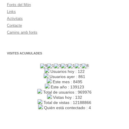
Fonts del Món
Links
Activitats
Contacte
Camins amb fonts
VISITES ACUMULADES
Usuarios hoy : 122
Usuarios ayer : 861
Este mes : 8495
Este año : 139123
Total de usuarios : 969976
Vistas hoy : 132
Total de vistas : 12188866
Quién está contectado : 4