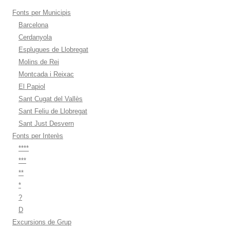
Fonts per Municipis
Barcelona
Cerdanyola
Esplugues de Llobregat
Molins de Rei
Montcada i Reixac
El Papiol
Sant Cugat del Vallès
Sant Feliu de Llobregat
Sant Just Desvern
Fonts per Interès
****
***
**
*
?
D
Excursions de Grup