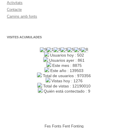
Activitats
Contacte
Camins amb fonts
VISITES ACUMULADES
Usuarios hoy : 502
Usuarios ayer : 861
Este mes : 8875
Este año : 139503
Total de usuarios : 970356
Vistas hoy : 1276
Total de vistas : 12190010
Quién está contectado : 9
Fes Fonts Fent Fonting