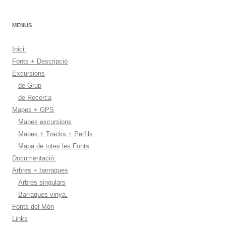
MENUS
Inici:
Fonts + Descripció
Excursions
de Grup
de Recerca
Mapes + GPS
Mapes excursions
Mapes + Tracks + Perfils
Mapa de totes les Fonts
Documentació:
Arbres + barraques
Arbres singulars
Barraques vinya.
Fonts del Món
Links