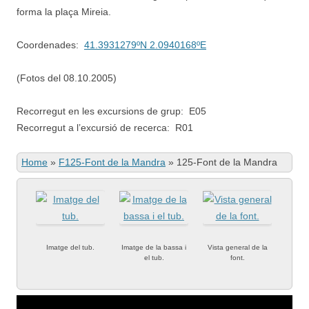
forma la plaça Mireia.
Coordenades:
41.3931279ºN 2.0940168ºE
(Fotos del 08.10.2005)
Recorregut en les excursions de grup: E05
Recorregut a l’excursió de recerca: R01
Home
»
F125-Font de la Mandra
»
125-Font de la Mandra
Imatge del tub.
Imatge de la bassa i
Vista general de la
el tub.
font.