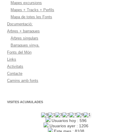
Mapes excursions
Mapes + Tracks + Perfils
Mapa de totes les Fonts
Documentació:
Arbres + barraques
Arbres singulars
Barraques vinya.
Fonts del Món
Links
Activitats
Contacte
Camins amb fonts
VISITES ACUMULADES
Usuarios hoy : 596
Usuarios ayer : 1206
Este mes : 8108