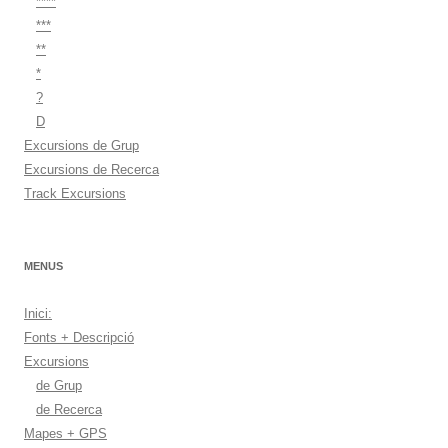
****
***
**
*
?
D
Excursions de Grup
Excursions de Recerca
Track Excursions
MENUS
Inici:
Fonts + Descripció
Excursions
de Grup
de Recerca
Mapes + GPS