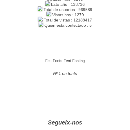
Este año : 138736
Total de usuarios : 969589
Vistas hoy : 1279
Total de vistas : 12188417
Quién está contectado : 5
Fes Fonts Fent Fonting
Nº 1 en fonts
Segueix-nos