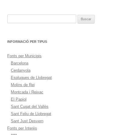
de
entradas
Buscar:
INFORMACIÓ PER TIPUS
Fonts per Municipis
Barcelona
Cerdanyola
Esplugues de Llobregat
Molins de Rei
Montcada i Reixac
El Papiol
Sant Cugat del Vallès
Sant Feliu de Llobregat
Sant Just Desvern
Fonts per Interès