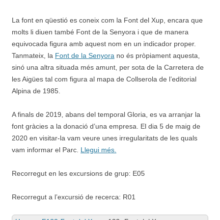
La font en qüestió es coneix com la Font del Xup, encara que
molts li diuen també Font de la Senyora i que de manera
equivocada figura amb aquest nom en un indicador proper.
Tanmateix, la
Font de la Senyora
no és pròpiament aquesta,
sinó una altra situada més amunt, per sota de la Carretera de
les Aigües tal com figura al mapa de Collserola de l’editorial
Alpina de 1985.
A finals de 2019, abans del temporal Gloria, es va arranjar la
font gràcies a la donació d’una empresa. El dia 5 de maig de
2020 en visitar-la vam veure unes irregularitats de les quals
vam informar el Parc.
Llegui més.
Recorregut en les excursions de grup: E05
Recorregut a l’excursió de recerca: R01