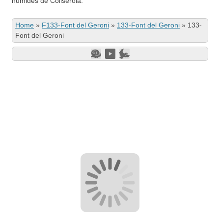
humides de Collserola.
Home
»
F133-Font del Geroni
»
133-Font del Geroni
»
133-
Font del Geroni