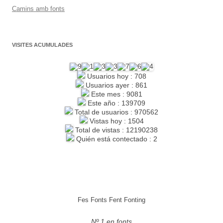
Camins amb fonts
VISITES ACUMULADES
Usuarios hoy : 708
Usuarios ayer : 861
Este mes : 9081
Este año : 139709
Total de usuarios : 970562
Vistas hoy : 1504
Total de vistas : 12190238
Quién está contectado : 2
Fes Fonts Fent Fonting
Nº 1 en fonts