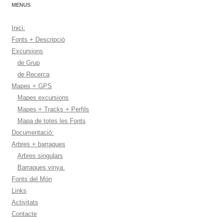
MENUS
Inici:
Fonts + Descripció
Excursions
de Grup
de Recerca
Mapes + GPS
Mapes excursions
Mapes + Tracks + Perfils
Mapa de totes les Fonts
Documentació:
Arbres + barraques
Arbres singulars
Barraques vinya.
Fonts del Món
Links
Activitats
Contacte