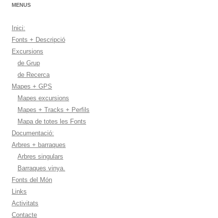
MENUS
Inici:
Fonts + Descripció
Excursions
de Grup
de Recerca
Mapes + GPS
Mapes excursions
Mapes + Tracks + Perfils
Mapa de totes les Fonts
Documentació:
Arbres + barraques
Arbres singulars
Barraques vinya.
Fonts del Món
Links
Activitats
Contacte