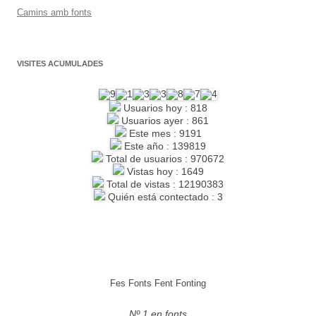
Camins amb fonts
VISITES ACUMULADES
Usuarios hoy : 818
Usuarios ayer : 861
Este mes : 9191
Este año : 139819
Total de usuarios : 970672
Vistas hoy : 1649
Total de vistas : 12190383
Quién está contectado : 3
Fes Fonts Fent Fonting
Nº 1 en fonts