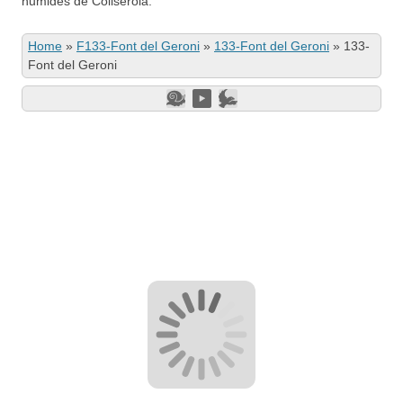
humides de Collserola.
Home
»
F133-Font del Geroni
»
133-Font del Geroni
»
133-
Font del Geroni