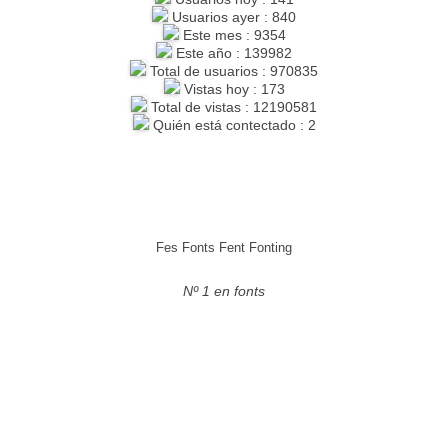
Usuarios ayer : 840
Este mes : 9354
Este año : 139982
Total de usuarios : 970835
Vistas hoy : 173
Total de vistas : 12190581
Quién está contectado : 2
Fes Fonts Fent Fonting
Nº 1 en fonts