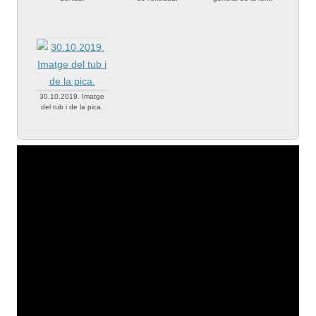
30.10.2019. Imatge
del tub i de la pica.