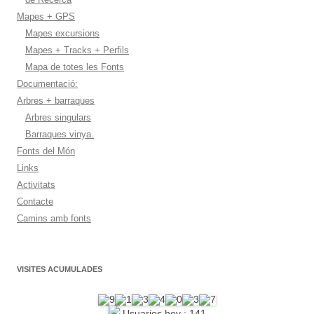
Mapes + GPS
Mapes excursions
Mapes + Tracks + Perfils
Mapa de totes les Fonts
Documentació:
Arbres + barraques
Arbres singulars
Barraques vinya.
Fonts del Món
Links
Activitats
Contacte
Camins amb fonts
VISITES ACUMULADES
Usuarios hoy : 141