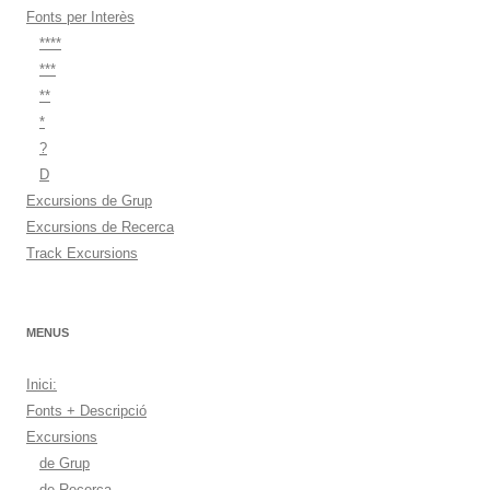
Fonts per Interès
****
***
**
*
?
D
Excursions de Grup
Excursions de Recerca
Track Excursions
MENUS
Inici:
Fonts + Descripció
Excursions
de Grup
de Recerca