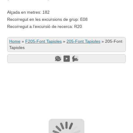
Alçada en metres: 182
Recorregut en les excursions de grup: E08
Recorregut a l’excursió de recerca: R20
Home
»
F205-Font Tapioles
»
205-Font Tapioles
»
205-Font
Tapioles