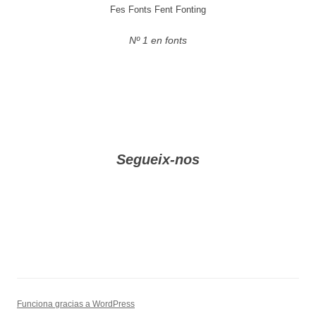
Fes Fonts Fent Fonting
Nº 1 en fonts
Segueix-nos
Funciona gracias a WordPress