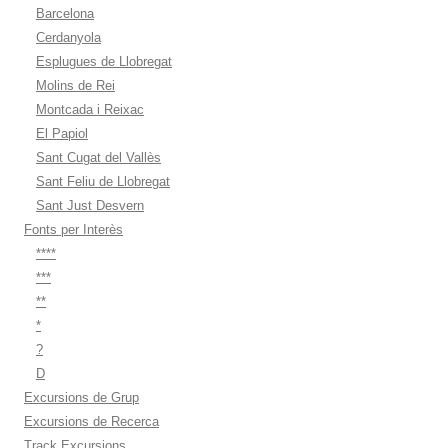
Barcelona
Cerdanyola
Esplugues de Llobregat
Molins de Rei
Montcada i Reixac
El Papiol
Sant Cugat del Vallès
Sant Feliu de Llobregat
Sant Just Desvern
Fonts per Interès
****
***
**
*
?
D
Excursions de Grup
Excursions de Recerca
Track Excursions