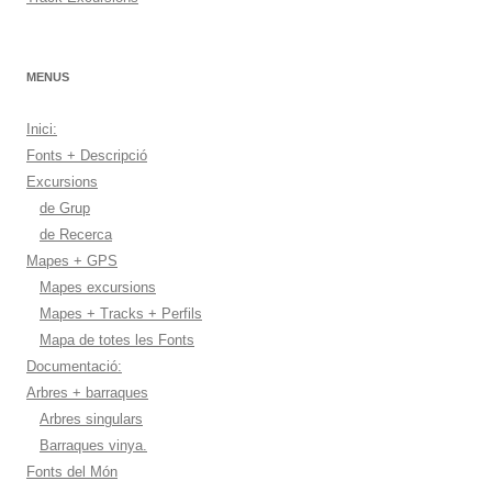
MENUS
Inici:
Fonts + Descripció
Excursions
de Grup
de Recerca
Mapes + GPS
Mapes excursions
Mapes + Tracks + Perfils
Mapa de totes les Fonts
Documentació:
Arbres + barraques
Arbres singulars
Barraques vinya.
Fonts del Món