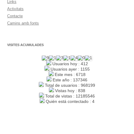
Links
Activitats
Contacte
Camins amb fonts
VISITES ACUMULADES
Usuarios hoy : 412
Usuarios ayer : 1155
Este mes : 6718
Este año : 137346
Total de usuarios : 968199
Vistas hoy : 838
Total de vistas : 12185546
Quién está contectado : 4