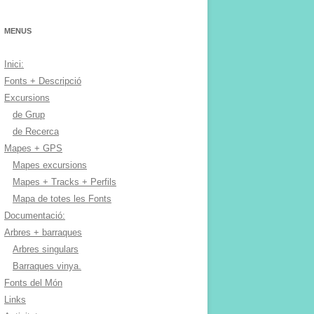
MENUS
Inici:
Fonts + Descripció
Excursions
de Grup
de Recerca
Mapes + GPS
Mapes excursions
Mapes + Tracks + Perfils
Mapa de totes les Fonts
Documentació:
Arbres + barraques
Arbres singulars
Barraques vinya.
Fonts del Món
Links