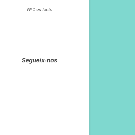
Nº 1 en fonts
Segueix-nos