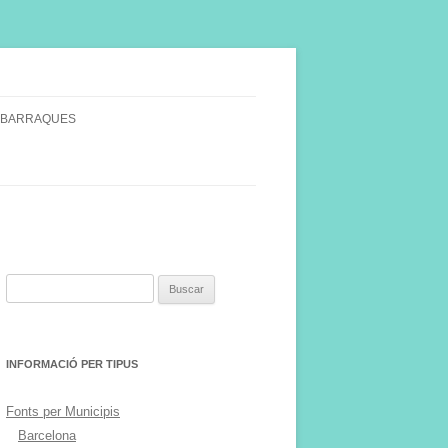
 BARRAQUES
SINGULARS
S VINYA.
Buscar:
INFORMACIÓ PER TIPUS
Fonts per Municipis
Barcelona