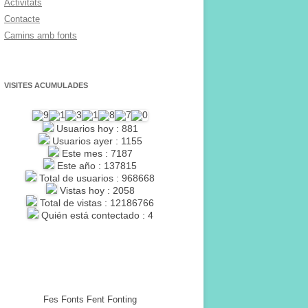
Activitats
Contacte
Camins amb fonts
VISITES ACUMULADES
Usuarios hoy : 881
Usuarios ayer : 1155
Este mes : 7187
Este año : 137815
Total de usuarios : 968668
Vistas hoy : 2058
Total de vistas : 12186766
Quién está contectado : 4
Fes Fonts Fent Fonting