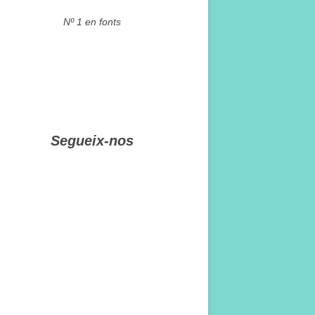
Nº 1 en fonts
Segueix-nos