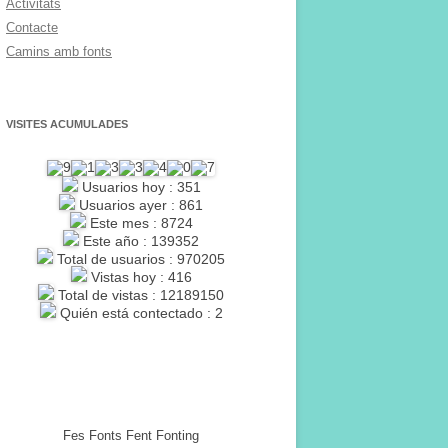
Activitats
Contacte
Camins amb fonts
VISITES ACUMULADES
Usuarios hoy : 351
Usuarios ayer : 861
Este mes : 8724
Este año : 139352
Total de usuarios : 970205
Vistas hoy : 416
Total de vistas : 12189150
Quién está contectado : 2
Fes Fonts Fent Fonting