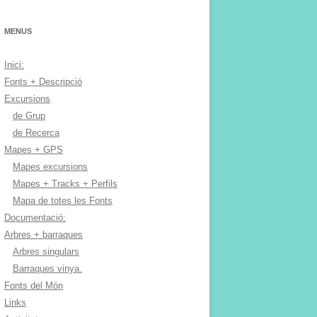
MENUS
Inici:
Fonts + Descripció
Excursions
de Grup
de Recerca
Mapes + GPS
Mapes excursions
Mapes + Tracks + Perfils
Mapa de totes les Fonts
Documentació:
Arbres + barraques
Arbres singulars
Barraques vinya.
Fonts del Món
Links