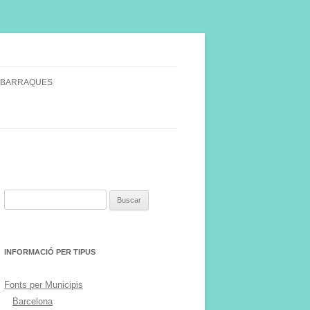
 BARRAQUES
SINGULARS
S VINYA.
Buscar:
INFORMACIÓ PER TIPUS
Fonts per Municipis
Barcelona