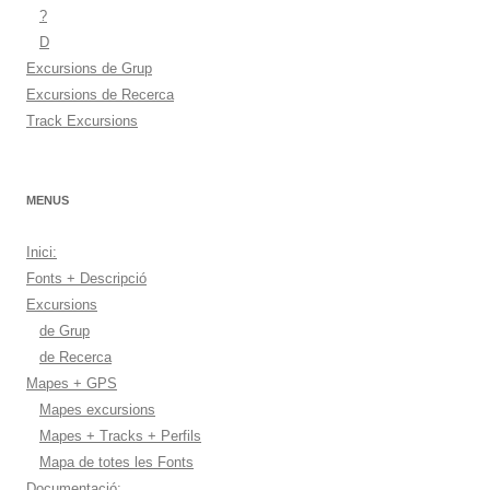
?
D
Excursions de Grup
Excursions de Recerca
Track Excursions
MENUS
Inici:
Fonts + Descripció
Excursions
de Grup
de Recerca
Mapes + GPS
Mapes excursions
Mapes + Tracks + Perfils
Mapa de totes les Fonts
Documentació: