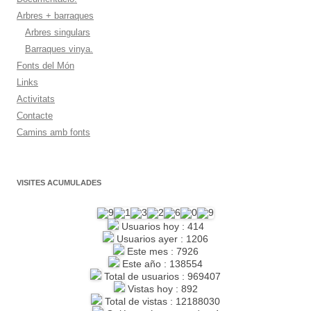
Arbres + barraques
Arbres singulars
Barraques vinya.
Fonts del Món
Links
Activitats
Contacte
Camins amb fonts
VISITES ACUMULADES
Usuarios hoy : 414
Usuarios ayer : 1206
Este mes : 7926
Este año : 138554
Total de usuarios : 969407
Vistas hoy : 892
Total de vistas : 12188030