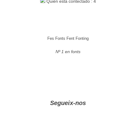
Quién está contectado : 4
Fes Fonts Fent Fonting
Nº 1 en fonts
Segueix-nos