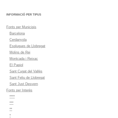
INFORMACIÓ PER TIPUS
Fonts per Municipis
Barcelona
Cerdanyola
Esplugues de Llobregat
Molins de Rei
Montcada i Reixac
El Papiol
Sant Cugat del Vallès
Sant Feliu de Llobregat
Sant Just Desvern
Fonts per Interès
****
***
**
*