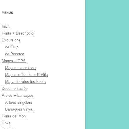
MENUS
Inici:
Fonts + Descripció
Excursions
de Grup
de Recerca
Mapes + GPS
Mapes excursions
Mapes + Tracks + Perfils
Mapa de totes les Fonts
Documentació:
Arbres + barraques
Arbres singulars
Barraques vinya.
Fonts del Món
Links