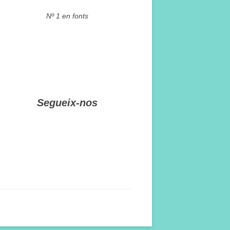
Nº 1 en fonts
Segueix-nos