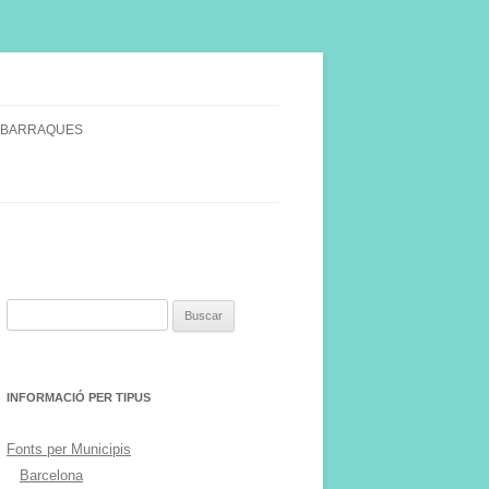
 BARRAQUES
SINGULARS
S VINYA.
Buscar:
INFORMACIÓ PER TIPUS
Fonts per Municipis
Barcelona