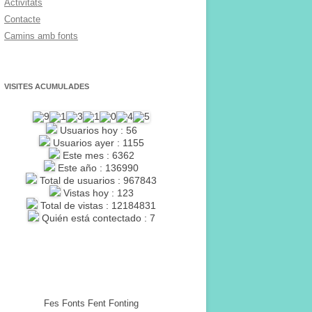
Activitats
Contacte
Camins amb fonts
VISITES ACUMULADES
Usuarios hoy : 56
Usuarios ayer : 1155
Este mes : 6362
Este año : 136990
Total de usuarios : 967843
Vistas hoy : 123
Total de vistas : 12184831
Quién está contectado : 7
Fes Fonts Fent Fonting