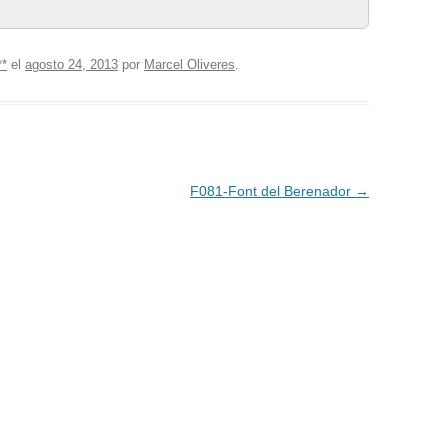
**
el
agosto 24, 2013
por
Marcel Oliveres
.
F081-Font del Berenador
→