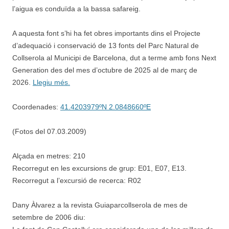
l’aigua es conduïda a la bassa safareig.
A aquesta font s’hi ha fet obres importants dins el Projecte
d’adequació i conservació de 13 fonts del Parc Natural de
Collserola al Municipi de Barcelona, dut a terme amb fons Next
Generation des del mes d’octubre de 2025 al de març de
2026.
Llegiu més.
Coordenades:
41.4203979ºN 2.0848660ºE
(Fotos del 07.03.2009)
Alçada en metres: 210
Recorregut en les excursions de grup: E01, E07, E13.
Recorregut a l’excursió de recerca: R02
Dany Àlvarez a la revista Guiaparcollserola de mes de
setembre de 2006 diu: