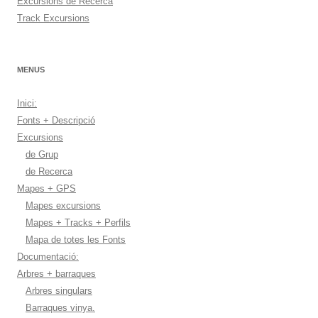
Excursions de Recerca
Track Excursions
MENUS
Inici:
Fonts + Descripció
Excursions
de Grup
de Recerca
Mapes + GPS
Mapes excursions
Mapes + Tracks + Perfils
Mapa de totes les Fonts
Documentació:
Arbres + barraques
Arbres singulars
Barraques vinya.