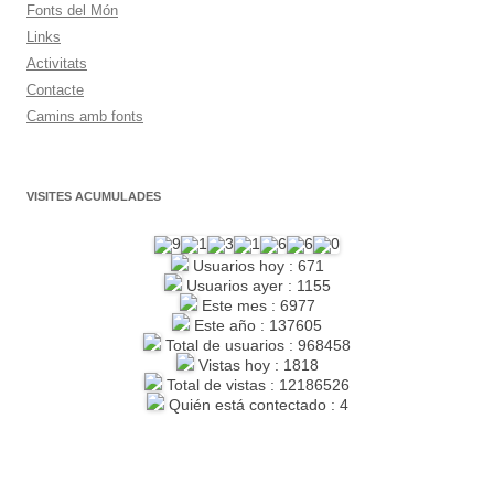
Fonts del Món
Links
Activitats
Contacte
Camins amb fonts
VISITES ACUMULADES
Usuarios hoy : 671
Usuarios ayer : 1155
Este mes : 6977
Este año : 137605
Total de usuarios : 968458
Vistas hoy : 1818
Total de vistas : 12186526
Quién está contectado : 4