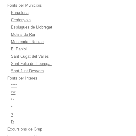
Fonts per Municipis
Barcelona
Cerdanyola
Esplugues de Llobregat
Molins de Rei
Montcada i Reixac
El Papiol
Sant Cugat del Vallès
Sant Feliu de Llobregat
Sant Just Desvern
Fonts per Interès
****
***
**
*
?
D
Excursions de Grup