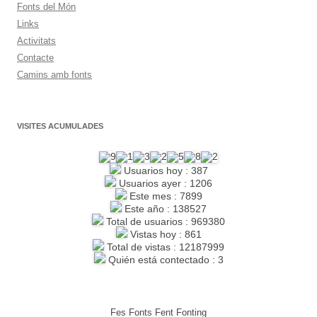
Fonts del Món
Links
Activitats
Contacte
Camins amb fonts
VISITES ACUMULADES
Usuarios hoy : 387
Usuarios ayer : 1206
Este mes : 7899
Este año : 138527
Total de usuarios : 969380
Vistas hoy : 861
Total de vistas : 12187999
Quién está contectado : 3
Fes Fonts Fent Fonting