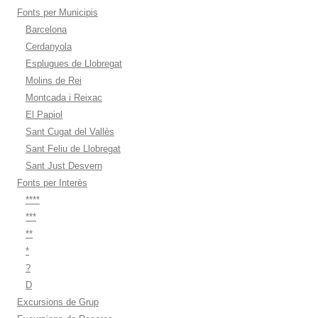
Fonts per Municipis
Barcelona
Cerdanyola
Esplugues de Llobregat
Molins de Rei
Montcada i Reixac
El Papiol
Sant Cugat del Vallès
Sant Feliu de Llobregat
Sant Just Desvern
Fonts per Interès
****
***
**
*
?
D
Excursions de Grup