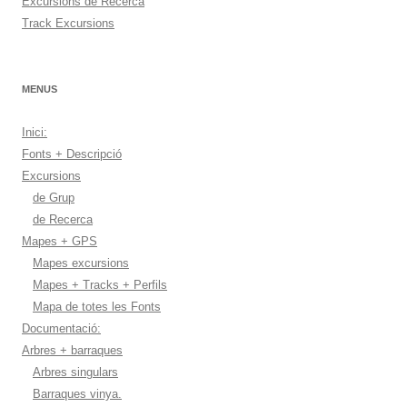
Excursions de Recerca
Track Excursions
MENUS
Inici:
Fonts + Descripció
Excursions
de Grup
de Recerca
Mapes + GPS
Mapes excursions
Mapes + Tracks + Perfils
Mapa de totes les Fonts
Documentació:
Arbres + barraques
Arbres singulars
Barraques vinya.