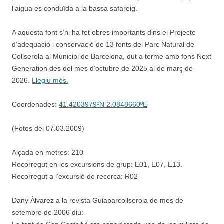
l’aigua es conduïda a la bassa safareig.
A aquesta font s’hi ha fet obres importants dins el Projecte
d’adequació i conservació de 13 fonts del Parc Natural de
Collserola al Municipi de Barcelona, dut a terme amb fons Next
Generation des del mes d’octubre de 2025 al de març de
2026.
Llegiu més.
Coordenades:
41.4203979ºN 2.0848660ºE
(Fotos del 07.03.2009)
Alçada en metres: 210
Recorregut en les excursions de grup: E01, E07, E13.
Recorregut a l’excursió de recerca: R02
Dany Àlvarez a la revista Guiaparcollserola de mes de
setembre de 2006 diu: