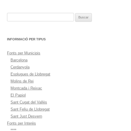
entradas
Buscar:
INFORMACIÓ PER TIPUS
Fonts per Municipis
Barcelona
Cerdanyola
Esplugues de Llobregat
Molins de Rei
Montcada i Reixac
El Papiol
Sant Cugat del Vallès
Sant Feliu de Llobregat
Sant Just Desvern
Fonts per Interès
****