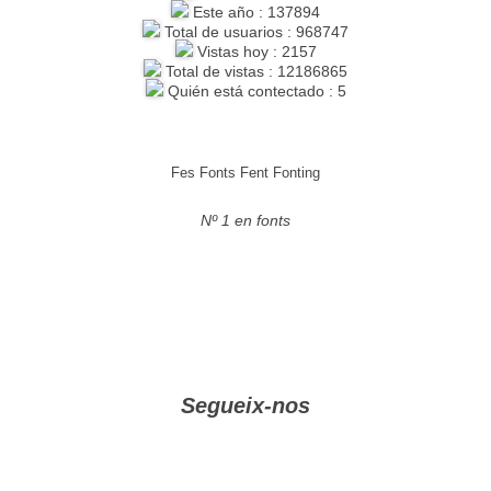
Este año : 137894
Total de usuarios : 968747
Vistas hoy : 2157
Total de vistas : 12186865
Quién está contectado : 5
Fes Fonts Fent Fonting
Nº 1 en fonts
Segueix-nos