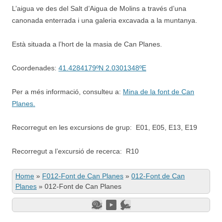
L’aigua ve des del Salt d’Aigua de Molins a través d’una
canonada enterrada i una galeria excavada a la muntanya.
Està situada a l’hort de la masia de Can Planes.
Coordenades:
41.4284179ºN 2.0301348ºE
Per a més informació, consulteu a:
Mina de la font de Can
Planes.
Recorregut en les excursions de grup: E01, E05, E13, E19
Recorregut a l’excursió de recerca: R10
Home
»
F012-Font de Can Planes
»
012-Font de Can
Planes
»
012-Font de Can Planes