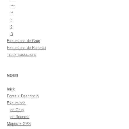
***
**
*
?
D
Excursions de Grup
Excursions de Recerca
Track Excursions
MENUS
Inici:
Fonts + Descripció
Excursions
de Grup
de Recerca
Mapes + GPS