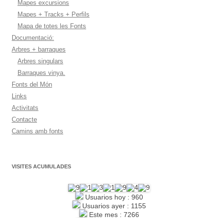
Mapes excursions
Mapes + Tracks + Perfils
Mapa de totes les Fonts
Documentació:
Arbres + barraques
Arbres singulars
Barraques vinya.
Fonts del Món
Links
Activitats
Contacte
Camins amb fonts
VISITES ACUMULADES
Usuarios hoy : 960
Usuarios ayer : 1155
Este mes : 7266