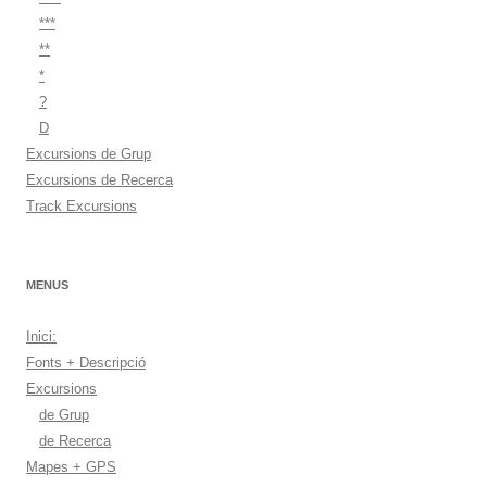
***
**
*
?
D
Excursions de Grup
Excursions de Recerca
Track Excursions
MENUS
Inici:
Fonts + Descripció
Excursions
de Grup
de Recerca
Mapes + GPS