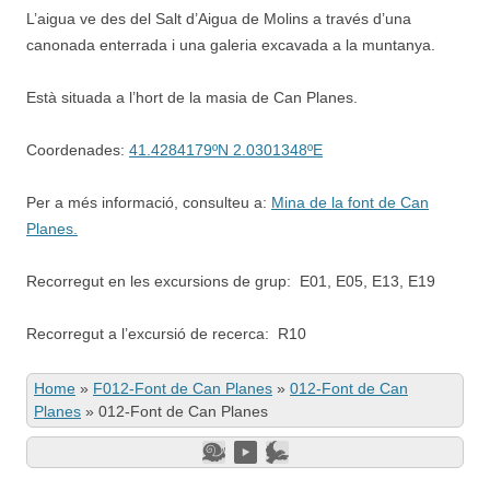
L’aigua ve des del Salt d’Aigua de Molins a través d’una
canonada enterrada i una galeria excavada a la muntanya.
Està situada a l’hort de la masia de Can Planes.
Coordenades:
41.4284179ºN 2.0301348ºE
Per a més informació, consulteu a:
Mina de la font de Can
Planes.
Recorregut en les excursions de grup: E01, E05, E13, E19
Recorregut a l’excursió de recerca: R10
Home
»
F012-Font de Can Planes
»
012-Font de Can
Planes
»
012-Font de Can Planes