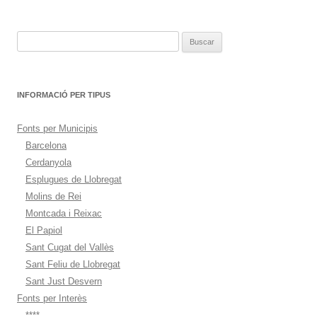
entradas
Buscar:
INFORMACIÓ PER TIPUS
Fonts per Municipis
Barcelona
Cerdanyola
Esplugues de Llobregat
Molins de Rei
Montcada i Reixac
El Papiol
Sant Cugat del Vallès
Sant Feliu de Llobregat
Sant Just Desvern
Fonts per Interès
****