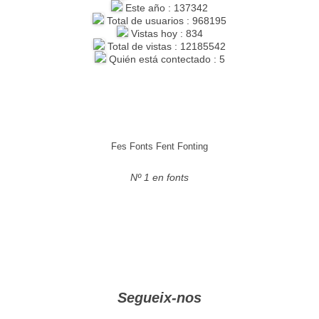
Este año : 137342
Total de usuarios : 968195
Vistas hoy : 834
Total de vistas : 12185542
Quién está contectado : 5
Fes Fonts Fent Fonting
Nº 1 en fonts
Segueix-nos