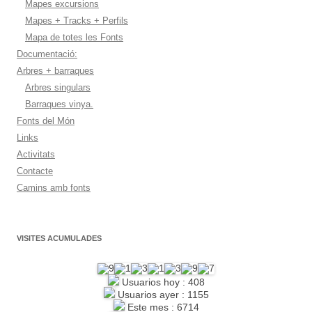
Mapes excursions
Mapes + Tracks + Perfils
Mapa de totes les Fonts
Documentació:
Arbres + barraques
Arbres singulars
Barraques vinya.
Fonts del Món
Links
Activitats
Contacte
Camins amb fonts
VISITES ACUMULADES
Usuarios hoy : 408
Usuarios ayer : 1155
Este mes : 6714