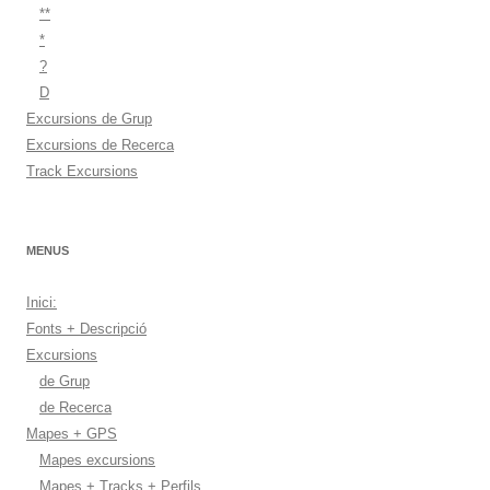
**
*
?
D
Excursions de Grup
Excursions de Recerca
Track Excursions
MENUS
Inici:
Fonts + Descripció
Excursions
de Grup
de Recerca
Mapes + GPS
Mapes excursions
Mapes + Tracks + Perfils