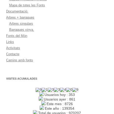
Mapa de totes les Fonts
Documentació:
Arbres + barraques
Arbres singulars
Barraques vinya.
Fonts del Món
Links
Activitats
Contacte
Camins amb fonts
VISITES ACUMULADES
Usuarios hoy : 353
Usuarios ayer : 861
Este mes : 8726
Este año : 139354
Total de usuarios : 970207