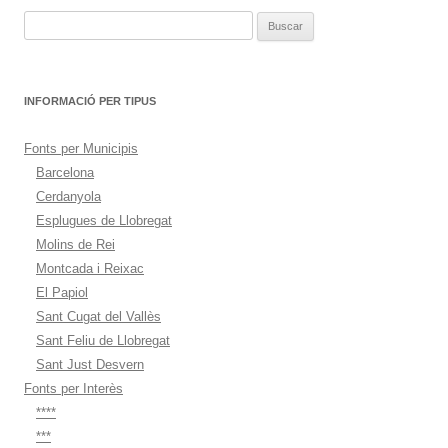
Buscar:
INFORMACIÓ PER TIPUS
Fonts per Municipis
Barcelona
Cerdanyola
Esplugues de Llobregat
Molins de Rei
Montcada i Reixac
El Papiol
Sant Cugat del Vallès
Sant Feliu de Llobregat
Sant Just Desvern
Fonts per Interès
****
***