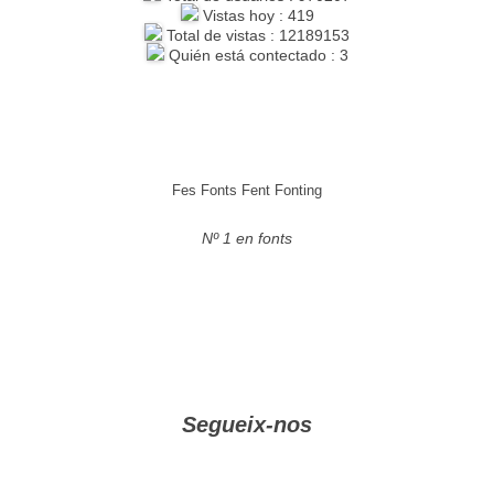
Vistas hoy : 419
Total de vistas : 12189153
Quién está contectado : 3
Fes Fonts Fent Fonting
Nº 1 en fonts
Segueix-nos