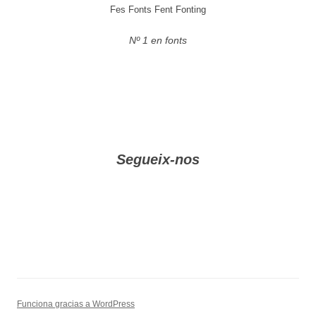
Fes Fonts Fent Fonting
Nº 1 en fonts
Segueix-nos
Funciona gracias a WordPress