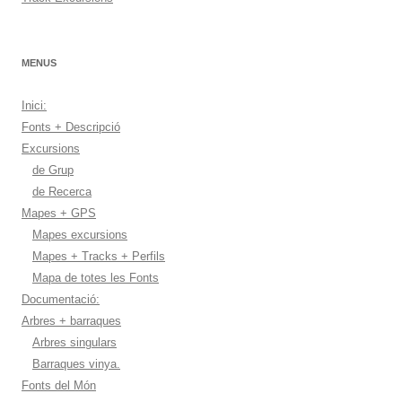
MENUS
Inici:
Fonts + Descripció
Excursions
de Grup
de Recerca
Mapes + GPS
Mapes excursions
Mapes + Tracks + Perfils
Mapa de totes les Fonts
Documentació:
Arbres + barraques
Arbres singulars
Barraques vinya.
Fonts del Món