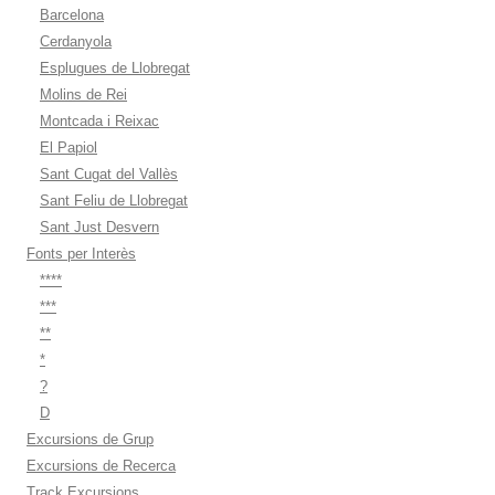
Barcelona
Cerdanyola
Esplugues de Llobregat
Molins de Rei
Montcada i Reixac
El Papiol
Sant Cugat del Vallès
Sant Feliu de Llobregat
Sant Just Desvern
Fonts per Interès
****
***
**
*
?
D
Excursions de Grup
Excursions de Recerca
Track Excursions