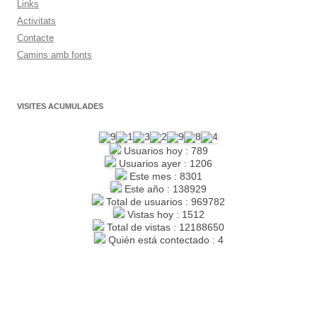
Links
Activitats
Contacte
Camins amb fonts
VISITES ACUMULADES
Usuarios hoy : 789
Usuarios ayer : 1206
Este mes : 8301
Este año : 138929
Total de usuarios : 969782
Vistas hoy : 1512
Total de vistas : 12188650
Quién está contectado : 4