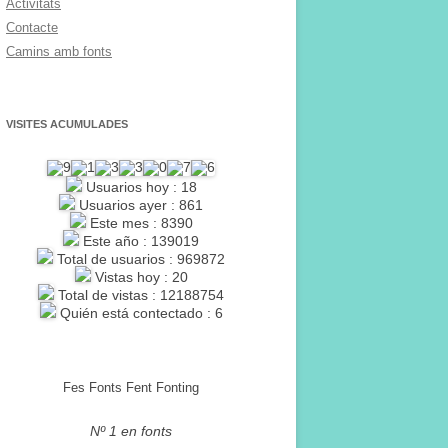
Activitats
Contacte
Camins amb fonts
VISITES ACUMULADES
Usuarios hoy : 18
Usuarios ayer : 861
Este mes : 8390
Este año : 139019
Total de usuarios : 969872
Vistas hoy : 20
Total de vistas : 12188754
Quién está contectado : 6
Fes Fonts Fent Fonting
Nº 1 en fonts