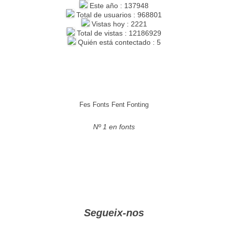
Este año : 137948
Total de usuarios : 968801
Vistas hoy : 2221
Total de vistas : 12186929
Quién está contectado : 5
Fes Fonts Fent Fonting
Nº 1 en fonts
Segueix-nos