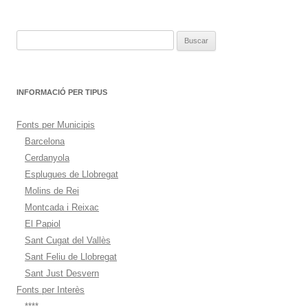
entradas
Buscar:
INFORMACIÓ PER TIPUS
Fonts per Municipis
Barcelona
Cerdanyola
Esplugues de Llobregat
Molins de Rei
Montcada i Reixac
El Papiol
Sant Cugat del Vallès
Sant Feliu de Llobregat
Sant Just Desvern
Fonts per Interès
****