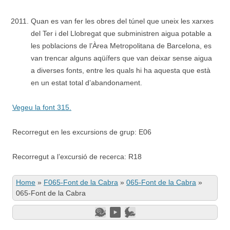
Quan es van fer les obres del túnel que uneix les xarxes
del Ter i del Llobregat que subministren aigua potable a
les poblacions de l’Àrea Metropolitana de Barcelona, es
van trencar alguns aqüífers que van deixar sense aigua
a diverses fonts, entre les quals hi ha aquesta que està
en un estat total d’abandonament.
Vegeu la font 315.
Recorregut en les excursions de grup: E06
Recorregut a l’excursió de recerca: R18
Home
»
F065-Font de la Cabra
»
065-Font de la Cabra
»
065-Font de la Cabra