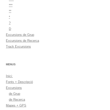
***
**
*
?
D
Excursions de Grup
Excursions de Recerca
Track Excursions
MENUS
Inici:
Fonts + Descripció
Excursions
de Grup
de Recerca
Mapes + GPS