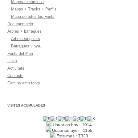
Mapes excursions
Mapes + Tracks + Perfils
Mapa de totes les Fonts
Documentació:
Arbres + barraques
Arbres singulars
Barraques vinya.
Fonts del Món
Links
Activitats
Contacte
Camins amb fonts
VISITES ACUMULADES
Usuarios hoy : 1014
Usuarios ayer : 1155
Este mes : 7320