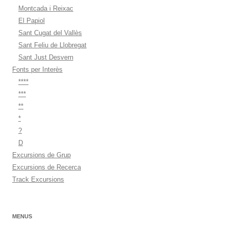
Montcada i Reixac
El Papiol
Sant Cugat del Vallès
Sant Feliu de Llobregat
Sant Just Desvern
Fonts per Interès
****
***
**
*
?
D
Excursions de Grup
Excursions de Recerca
Track Excursions
MENUS