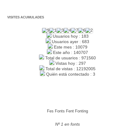
VISITES ACUMULADES
Usuarios hoy : 183
Usuarios ayer : 683
Este mes : 10079
Este año : 140707
Total de usuarios : 971560
Vistas hoy : 297
Total de vistas : 12192005
Quién está contectado : 3
Fes Fonts Fent Fonting
Nº 1 en fonts