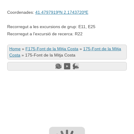
Coordenades:
41.4797919ºN 2.1743720ºE
Recorregut a les excursions de grup: E11, E25
Recorregut a l’excursió de recerca: R22
Home
»
F175-Font de la Mitja Costa
»
175-Font de la Mitja
Costa
»
175-Font de la Mitja Costa