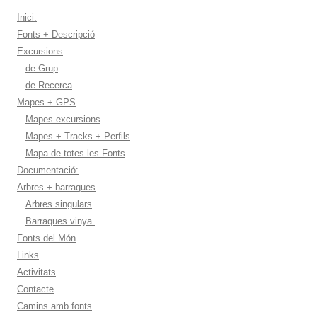
Inici:
Fonts + Descripció
Excursions
de Grup
de Recerca
Mapes + GPS
Mapes excursions
Mapes + Tracks + Perfils
Mapa de totes les Fonts
Documentació:
Arbres + barraques
Arbres singulars
Barraques vinya.
Fonts del Món
Links
Activitats
Contacte
Camins amb fonts