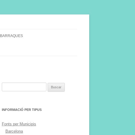
 BARRAQUES
SINGULARS
S VINYA.
Buscar:
INFORMACIÓ PER TIPUS
Fonts per Municipis
Barcelona