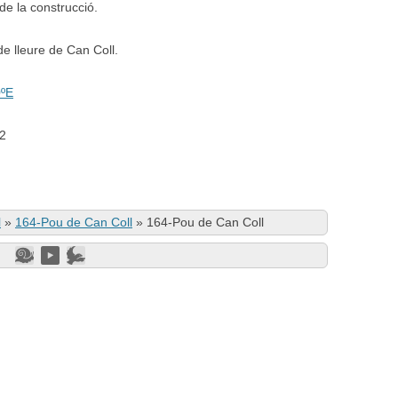
de la construcció.
 de lleure de Can Coll.
0ºE
02
l
»
164-Pou de Can Coll
»
164-Pou de Can Coll