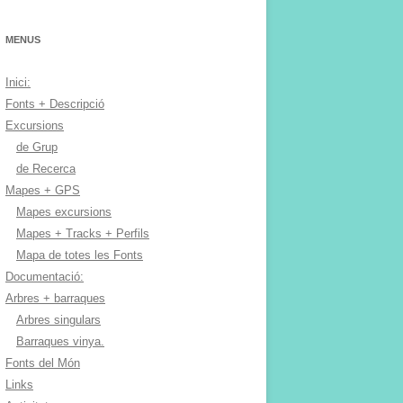
MENUS
Inici:
Fonts + Descripció
Excursions
de Grup
de Recerca
Mapes + GPS
Mapes excursions
Mapes + Tracks + Perfils
Mapa de totes les Fonts
Documentació:
Arbres + barraques
Arbres singulars
Barraques vinya.
Fonts del Món
Links