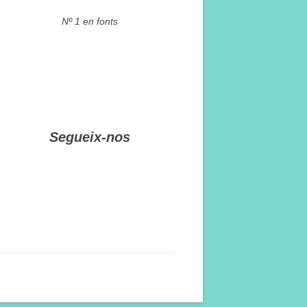
Nº 1 en fonts
Segueix-nos