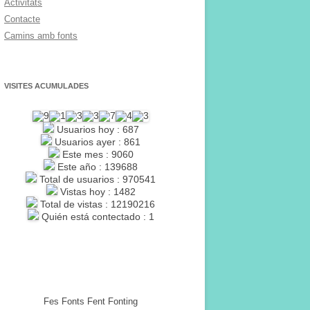
Activitats
Contacte
Camins amb fonts
VISITES ACUMULADES
Usuarios hoy : 687
Usuarios ayer : 861
Este mes : 9060
Este año : 139688
Total de usuarios : 970541
Vistas hoy : 1482
Total de vistas : 12190216
Quién está contectado : 1
Fes Fonts Fent Fonting