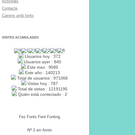
Activitats
Contacte
Camins amb fonts
VISITES ACUMULADES
Usuarios hoy : 372
Usuarios ayer : 840
Este mes : 9585
Este año : 140213
Total de usuarios : 971066
Vistas hoy : 787
Total de vistas : 12191195
Quién está contectado : 2
Fes Fonts Fent Fonting
Nº 1 en fonts