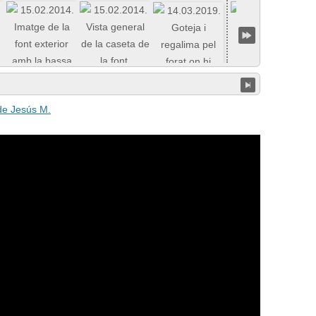
 de Jesús M.