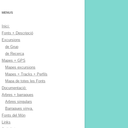
MENUS
Inici:
Fonts + Descripció
Excursions
de Grup
de Recerca
Mapes + GPS
Mapes excursions
Mapes + Tracks + Perfils
Mapa de totes les Fonts
Documentació:
Arbres + barraques
Arbres singulars
Barraques vinya.
Fonts del Món
Links