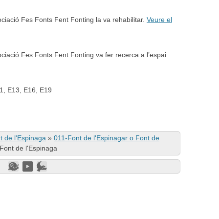
ociació Fes Fonts Fent Fonting la va rehabilitar.
Veure el
ciació Fes Fonts Fent Fonting va fer recerca a l’espai
01, E13, E16, E19
t de l'Espinaga
»
011-Font de l'Espinagar o Font de
 Font de l'Espinaga