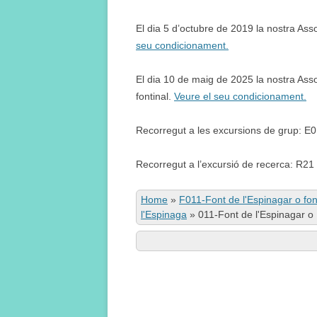
El dia 5 d’octubre de 2019 la nostra Ass
seu condicionament.
El dia 10 de maig de 2025 la nostra Asso
fontinal.
Veure el seu condicionament.
Recorregut a les excursions de grup: E
Recorregut a l’excursió de recerca: R21
Home
»
F011-Font de l'Espinagar o fon
l'Espinaga
»
011-Font de l'Espinagar o