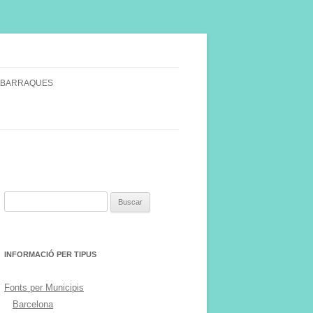
 BARRAQUES
SINGULARS
S VINYA.
Buscar:
INFORMACIÓ PER TIPUS
Fonts per Municipis
Barcelona