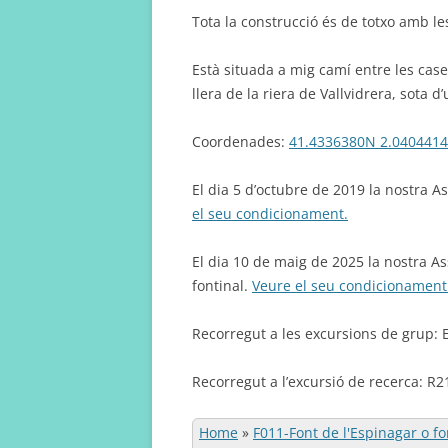
Tota la construcció és de totxo amb le
Està situada a mig camí entre les case
llera de la riera de Vallvidrera, sota d
Coordenades:
41.4336380N 2.040441
El dia 5 d’octubre de 2019 la nostra As
el seu condicionament.
El dia 10 de maig de 2025 la nostra Ass
fontinal.
Veure el seu condicionament
Recorregut a les excursions de grup: E
Recorregut a l’excursió de recerca: R2
Home
»
F011-Font de l'Espinagar o fo