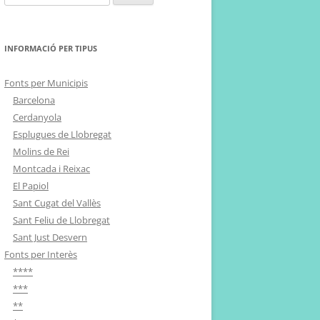
INFORMACIÓ PER TIPUS
Fonts per Municipis
Barcelona
Cerdanyola
Esplugues de Llobregat
Molins de Rei
Montcada i Reixac
El Papiol
Sant Cugat del Vallès
Sant Feliu de Llobregat
Sant Just Desvern
Fonts per Interès
****
***
**