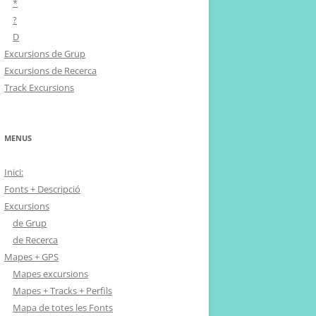
*
?
D
Excursions de Grup
Excursions de Recerca
Track Excursions
MENUS
Inici:
Fonts + Descripció
Excursions
de Grup
de Recerca
Mapes + GPS
Mapes excursions
Mapes + Tracks + Perfils
Mapa de totes les Fonts