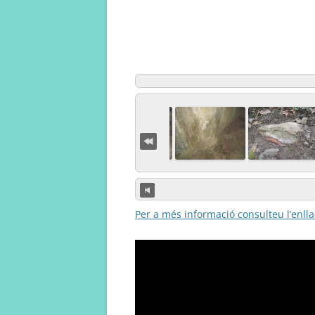
Per a més informació consulteu l’enlla