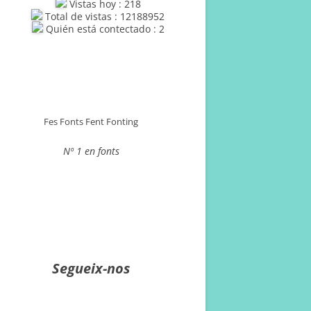
Vistas hoy : 218
Total de vistas : 12188952
Quién está contectado : 2
Fes Fonts Fent Fonting
Nº 1 en fonts
Segueix-nos