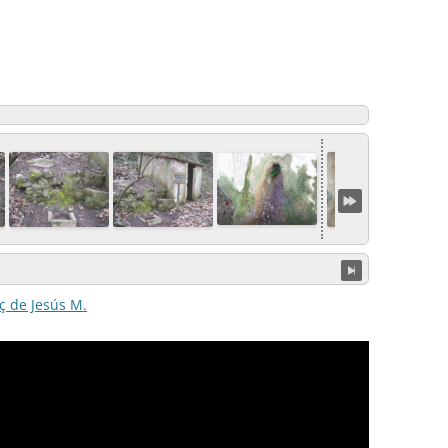
ç de Jesús M.