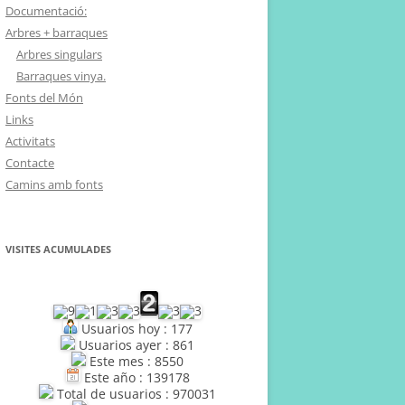
Documentació:
Arbres + barraques
Arbres singulars
Barraques vinya.
Fonts del Món
Links
Activitats
Contacte
Camins amb fonts
VISITES ACUMULADES
Usuarios hoy : 177
Usuarios ayer : 861
Este mes : 8550
Este año : 139178
Total de usuarios : 970031