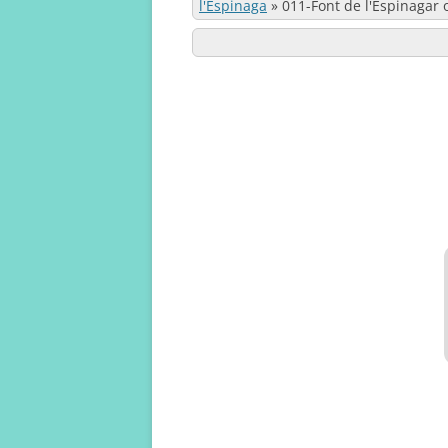
l'Espinaga
»
011-Font de l'Espinagar 