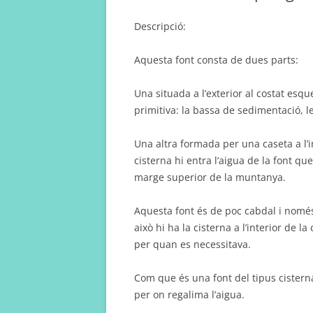
Descripció:
Aquesta font consta de dues parts:
Una situada a l’exterior al costat esqu
primitiva: la bassa de sedimentació, l
Una altra formada per una caseta a l’int
cisterna hi entra l’aigua de la font 
marge superior de la muntanya.
Aquesta font és de poc cabdal i només
això hi ha la cisterna a l’interior de l
per quan es necessitava.
Com que és una font del tipus cisterna,
per on regalima l’aigua.